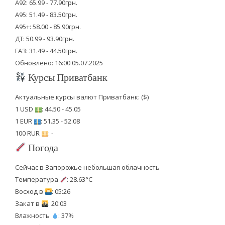
А92: 65.99 - 77.90грн.
А95: 51.49 - 83.50грн.
А95+: 58.00 - 85.90грн.
ДТ: 50.99 - 93.90грн.
ГАЗ: 31.49 - 44.50грн.
Обновлено: 16:00 05.07.2025
Курсы Приватбанк
Актуальные курсы валют Приватбанк: ($)
1 USD
: 44.50 - 45.05
1 EUR
: 51.35 - 52.08
100 RUR
: -
Погода
Сейчас в Запорожье небольшая облачность
Температура
: 28.63°C
Восход в
: 05:26
Закат в
: 20:03
Влажность
: 37%