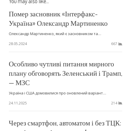
You may also like...
Помер засновник «Інтерфакс-
Україна» Олександр Мартиненко
Олександр Мартиненко, який є засновником та…
28.05.2024
667
Особливо чутливі питання мирного
плану обговорять Зеленський і Трамп,
— МЗС
Україна і США домовилися про оновлений варіант…
24.11.2025
214
Через смартфон, автоматом і без ТЦК: