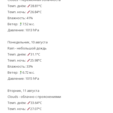
Темп. днём:
28.81°C
Темп. ночь:
26.84°C
Влажность: 41%
Ветер:
7.52 м.с.
Давление: 1013 hPa
Понедельник, 10 августа
Rain - небольшой дождь
Темп. днём:
31.1°C
Темп. ночь:
25.98°C
Влажность: 33%
Ветер:
6.72 м.с.
Давление: 1015 hPa
Вторник, 11 августа
Clouds - облачно с прояснениями
Темп. днём:
33.64°C
Темп. ночь:
27.07°C