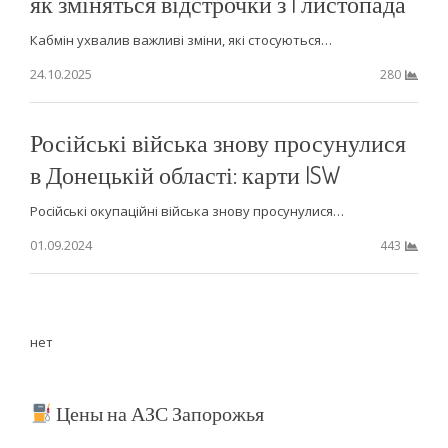
як зміняться відстрочки з 1 листопада
Кабмін ухвалив важливі зміни, які стосуються…
24.10.2025
280
Російські війська знову просунулися
в Донецькій області: карти ISW
Російські окупаційні війська знову просунулися…
01.09.2024
443
нет
Цены на АЗС Запорожья