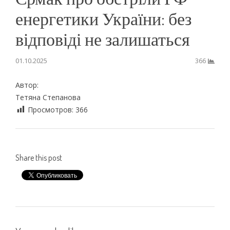
енергетики України: без
відповіді не залишаться
01.10.2025
366
Автор:
Тетяна Степанова
Просмотров:
366
Share this post