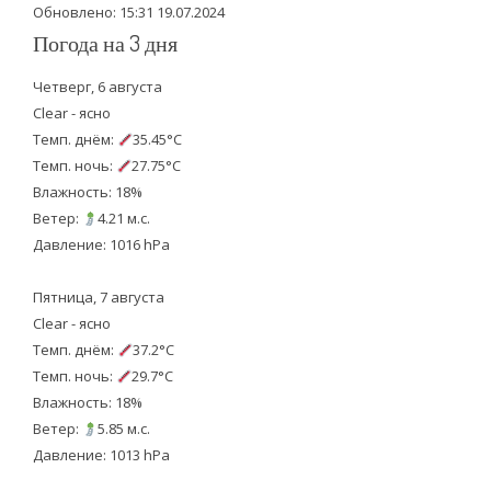
Обновлено: 15:31 19.07.2024
Погода на 3 дня
Четверг, 6 августа
Clear - ясно
Темп. днём:
35.45°C
Темп. ночь:
27.75°C
Влажность: 18%
Ветер:
4.21 м.с.
Давление: 1016 hPa
Пятница, 7 августа
Clear - ясно
Темп. днём:
37.2°C
Темп. ночь:
29.7°C
Влажность: 18%
Ветер:
5.85 м.с.
Давление: 1013 hPa