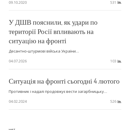
09.10.2020
531
У ДШВ пояснили, як удари по
території Росії впливають на
ситуацію на фронті
Десантно-штурмові війська України…
04.07.2026
103
Ситуація на фронті сьогодні 4 лютого
Противник і надалі продовжує вести загарбницьку…
04.02.2024
526
нет