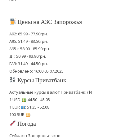
Цены на АЗС Запорожья
А92: 65.99 - 77.90грн.
А95: 51.49 - 83.50грн.
А95+: 58.00 - 85.90грн.
ДТ: 50.99 - 93.90грн.
ГАЗ: 31.49 - 44.50грн.
Обновлено: 16:00 05.07.2025
Курсы Приватбанк
Актуальные курсы валют Приватбанк: ($)
1 USD
: 44.50 - 45.05
1 EUR
: 51.35 - 52.08
100 RUR
: -
Погода
Сейчас в Запорожье ясно