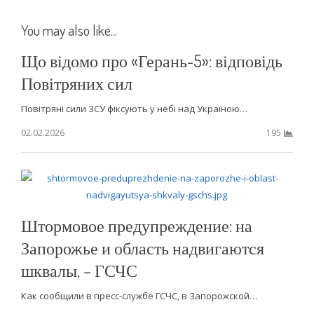
You may also like...
Що відомо про «Герань-5»: відповідь
Повітряних сил
Повітряні сили ЗСУ фіксують у небі над Україною…
02.02.2026
195
Штормовое предупреждение: на
Запорожье и область надвигаются
шквалы, – ГСЧС
Как сообщили в пресс-службе ГСЧС, в Запорожской…