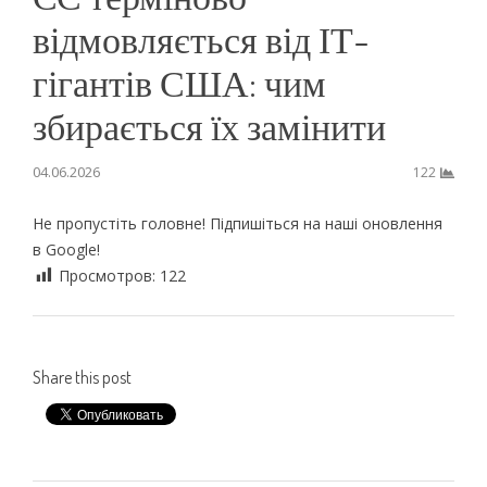
відмовляється від ІТ-
гігантів США: чим
збирається їх замінити
04.06.2026
122
Не пропустіть головне! Підпишіться на наші оновлення
в Google!
Просмотров:
122
Share this post