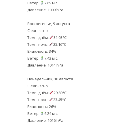
Ветер:
7.69 м.с.
Давление: 1009 hPa
Воскресенье, 9 августа
Clear - ясно
Темп. днём:
31.03°C
Темп. ночь:
25.16°C
Влажность: 34%
Ветер:
7.43 м.с.
Давление: 1014 hPa
Понедельник, 10 августа
Clear - ясно
Темп. днём:
29.89°C
Темп. ночь:
23.45°C
Влажность: 26%
Ветер:
6.24 м.с.
Давление: 1016 hPa