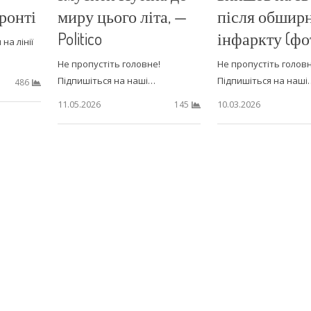
ронті
миру цього літа, —
після обшир
Politico
інфаркту (фо
на лінії
Не пропустіть головне!
Не пропустіть головн
Підпишіться на наші…
Підпишіться на наші
486
11.05.2026
10.03.2026
145