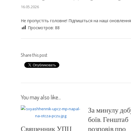
16.05.2026
Не пропустіть головне! Підпишіться на наші оновлення
Просмотров:
88
Share this post
You may also like...
За минулу доб
боїв. Генштаб
Священник УПЦ
розповів про