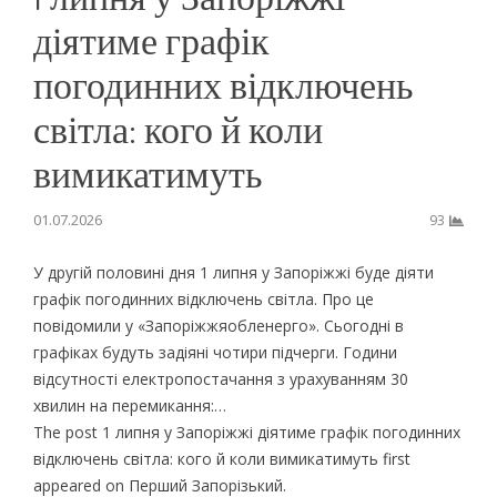
діятиме графік
погодинних відключень
світла: кого й коли
вимикатимуть
01.07.2026
93
У другій половині дня 1 липня у Запоріжжі буде діяти
графік погодинних відключень світла. Про це
повідомили у «Запоріжжяобленерго». Сьогодні в
графіках будуть задіяні чотири підчерги. Години
відсутності електропостачання з урахуванням 30
хвилин на перемикання:…
The post 1 липня у Запоріжжі діятиме графік погодинних
відключень світла: кого й коли вимикатимуть first
appeared on Перший Запорізький.