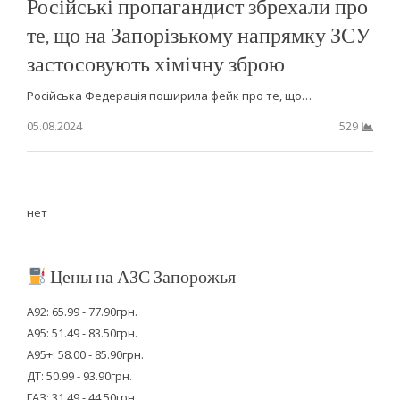
Російські пропагандист збрехали про
те, що на Запорізькому напрямку ЗСУ
застосовують хімічну зброю
Російська Федерація поширила фейк про те, що…
05.08.2024
529
нет
Цены на АЗС Запорожья
А92: 65.99 - 77.90грн.
А95: 51.49 - 83.50грн.
А95+: 58.00 - 85.90грн.
ДТ: 50.99 - 93.90грн.
ГАЗ: 31.49 - 44.50грн.