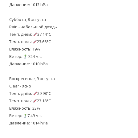
Давление: 1013 hPa
Суббота, 8 августа
Rain - небольшой дождь
Темп. днём:
37.14°C
Темп. ночь:
23.66°C
Влажность: 19%
Ветер:
9.24 м.с.
Давление: 1010 hPa
Воскресенье, 9 августа
Clear - ясно
Темп. днём:
29.98°C
Темп. ночь:
23.18°C
Влажность: 33%
Ветер:
7.49 м.с.
Давление: 1014 hPa