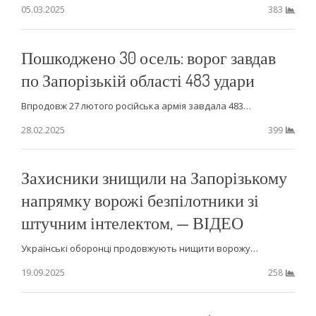
05.03.2025
383
Пошкоджено 30 осель: ворог завдав
по Запорізькій області 483 удари
Впродовж 27 лютого російська армія завдала 483…
28.02.2025
399
Захисники знищили на Запорізькому
напрямку ворожі безпілотники зі
штучним інтелектом, — ВІДЕО
Українські оборонці продовжують нищити ворожу…
19.09.2025
258