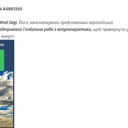
N AGRESSIO
Wind Day)
. Його
започаткували представники європейської
підтримала Глобальна рада з вітроенергетики,
щоб привернути у
енергії.