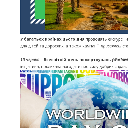
У багатьох країнах цього дня
проводять екскурсії н
для дітей та дорослих, а також кампанії,
присвячені е
15 червня
–
Всесвітній день пожертвувань
(Worldwi
ініціатива, покликана нагадати про силу добрих справ