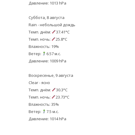
Давление: 1013 hPa
Суббота, 8 августа
Rain - небольшой дождь
Темп. днём:
37.41°C
Темп. ночь:
25.8°C
Влажность: 19%
Ветер:
6.57 м.с.
Давление: 1009 hPa
Воскресенье, 9 августа
Clear - ясно
Темп. днём:
30.3°C
Темп. ночь:
23.73°C
Влажность: 35%
Ветер:
7.5 м.с.
Давление: 1014 hPa