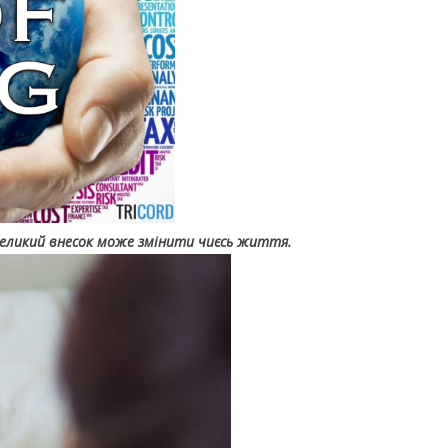
еликий внесок може змінити чиєсь життя.