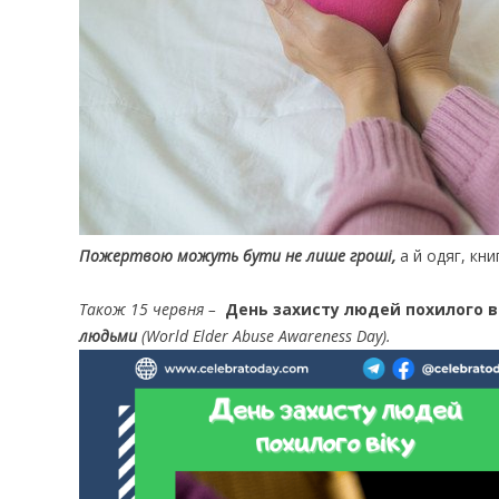
Пожертвою можуть бути не лише гроші,
а й одяг, кн
Також 15 червня –
День захисту людей похилого в
людьми
(World Elder Abuse Awareness Day).