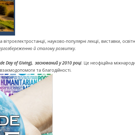
а вітроелектростанції, науково-популярні лекції, виставки, освітн
нергозбереженню й сталому розвитку.
de Day of Giving), заснований у 2010 році
. Це неофіційна міжнарод
, взаємодопомоги та благодійності.