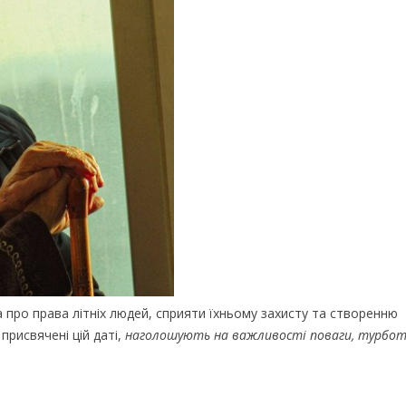
 про права літніх людей, сприяти їхньому захисту та створенню
, присвячені цій даті,
наголошують на важливості поваги, турбо