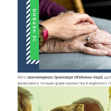
Його
започаткувала Організація Об’єднаних Націй,
щоб 
фінансового та інших форм насильства й недбалого ст