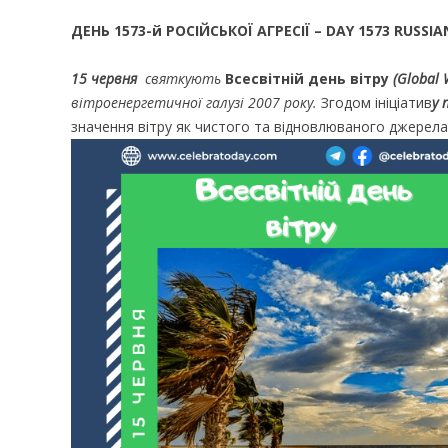
ДЕНЬ 1573-й РОСІЙСЬКОЇ АГРЕСІЇ – DAY 1573 RUSSIA
15 червня
святкують
Всесвітній день вітру
(Global 
вітроенергетичної галузі 2007 року.
Згодом ініціатив
у 
значення вітру як чистого та відновлюваного джерела 