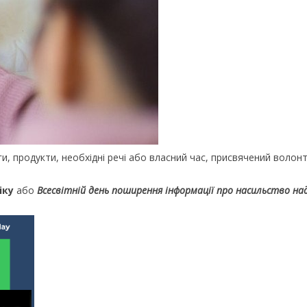
иги, продукти, необхідні речі або власний час, присвячений волон
іку
або
Всесвітній день поширення інформації про насильство на