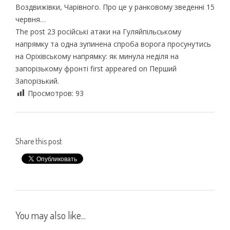
Воздвижівки, Чарівного. Про це у ранковому зведенні 15
червня…
The post 23 російські атаки на Гуляйпільському
напрямку та одна зупинена спроба ворога просунутись
на Оріхівському напрямку: як минула неділя на
запорізькому фронті first appeared on Перший
Запорізький.
Просмотров:
93
Share this post
You may also like...