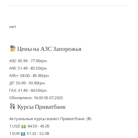
нет
Цены на АЗС Запорожья
А92: 65.99 - 77.90грн.
А95: 51.49 - 83.50грн.
А95+: 58.00 - 85.90грн.
ДТ: 50.99 - 93.90грн.
ГАЗ: 31.49 - 44.50грн.
Обновлено: 16:00 05.07.2025
Курсы Приватбанк
Актуальные курсы валют Приватбанк: ($)
1 USD
: 44.50 - 45.05
1 EUR
: 51.32 - 52.08