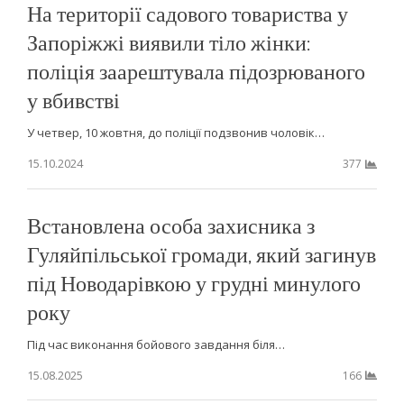
На території садового товариства у
Запоріжжі виявили тіло жінки:
поліція заарештувала підозрюваного
у вбивстві
У четвер, 10 жовтня, до поліції подзвонив чоловік…
15.10.2024
377
Встановлена особа захисника з
Гуляйпільської громади, який загинув
під Новодарівкою у грудні минулого
року
Під час виконання бойового завдання біля…
15.08.2025
166