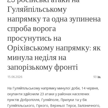
Гуляйпільському
напрямку та одна зупинена
спроба ворога
просунутись на
Оріхівському напрямку: як
минула неділя на
запорізькому фронті
15.06.2026
93
На Гуляйпільському напрямку минулої доби, 14 червня,
окупанти здійснили 23 атаки у районах населених
пунктів Добропілля, Гуляйполе, Прилуки та у бік
Гуляйпільського, Гіркого, Верхньої Терси, Залізничного,