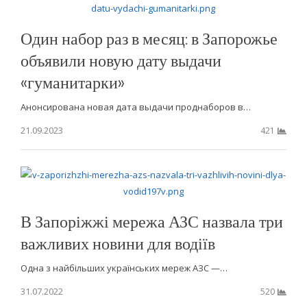
Один набор раз в месяц: в Запорожье
объявили новую дату выдачи
«гуманитарки»
Анонсирована новая дата выдачи проднаборов в…
21.09.2023
421
В Запоріжжі мережа АЗС назвала три
важливих новини для водіїв
Одна з найбільших українських мереж АЗС —…
31.07.2022
520