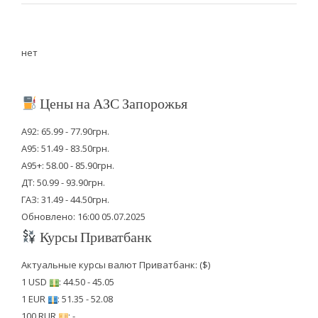
нет
Цены на АЗС Запорожья
А92: 65.99 - 77.90грн.
А95: 51.49 - 83.50грн.
А95+: 58.00 - 85.90грн.
ДТ: 50.99 - 93.90грн.
ГАЗ: 31.49 - 44.50грн.
Обновлено: 16:00 05.07.2025
Курсы Приватбанк
Актуальные курсы валют Приватбанк: ($)
1 USD
: 44.50 - 45.05
1 EUR
: 51.35 - 52.08
100 RUR
: -