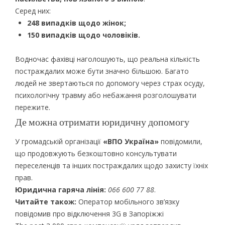
Серед них:
248 випадків щодо жінок;
150 випадків щодо чоловіків.
Водночас фахівці наголошують, що реальна кількість
постраждалих може бути значно більшою. Багато
людей не звертаються по допомогу через страх осуду,
психологічну травму або небажання розголошувати
пережите.
Де можна отримати юридичну допомогу
У громадській організації
«ВПО Україна»
повідомили,
що продовжують безкоштовно консультувати
переселенців та інших постраждалих щодо захисту їхніх
прав.
Юридична гаряча лінія:
066 600 77 88
.
Читайте також:
Оператор мобільного зв’язку
повідомив про відключення 3G в Запоріжжі