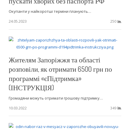
пускати хворих без паспорта РФ
Окупанти у найкоротші терміни планують…
24.05.2023
250
Жителям Запоріжжя та області
розповіли, як отримати 6500 грн по
программі «єПідтримка»
(ІНСТРУКЦІЯ)
Громадяни можуть отримати грошову підтримку…
10.03.2022
349