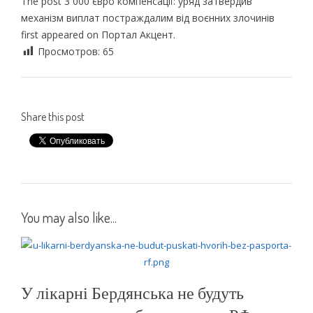
The post 3 000 євро компенсації: уряд затвердив
механізм виплат постраждалим від воєнних злочинів
first appeared on Портал Акцент.
Просмотров:
65
Share this post
You may also like...
У лікарні Бердянська не будуть