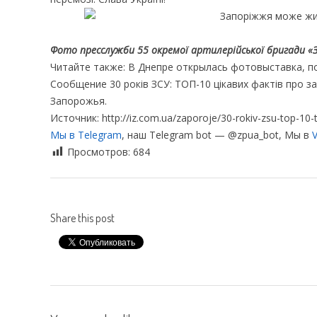
Фото пресслужби 55 окремої артилерійської бригади «З
Читайте также: В Днепре открылась фотовыставка, 
Сообщение 30 років ЗСУ: ТОП-10 цікавих фактів про з
Запорожья.
Источник: http://iz.com.ua/zaporoje/30-rokiv-zsu-top-10-tsi
Мы в Telegram
, наш Telegram bot — @zpua_bot, Мы в
V
Просмотров:
684
Share this post