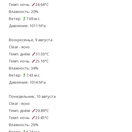
Темп. ночь:
24.64°C
Влажность: 20%
Ветер:
7.69 м.с.
Давление: 1011 hPa
Воскресенье, 9 августа
Clear - ясно
Темп. днём:
31.03°C
Темп. ночь:
25.16°C
Влажность: 34%
Ветер:
7.43 м.с.
Давление: 1014 hPa
Понедельник, 10 августа
Clear - ясно
Темп. днём:
29.89°C
Темп. ночь:
23.45°C
Влажность: 26%
Ветер:
6.24 м.с.