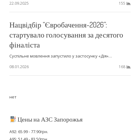
22.09.2025
155
Нацвідбір “Євробачення-2026”:
стартувало голосування за десятого
фіналіста
Суспільне мовлення запустило у застосунку «Дія»…
08.01.2026
168
нет
Цены на АЗС Запорожья
А92: 65.99 - 77.90грн.
А95: 51.49 - 83.50грн.