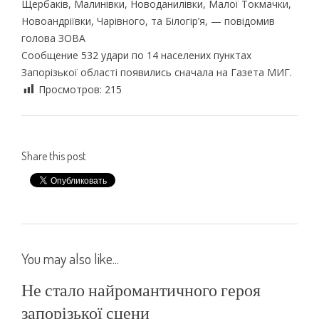
Щербаків, Малинівки, Новоданилівки, Малої Токмачки,
Новоандріївки, Чарівного, та Білогір’я, — повідомив
голова ЗОВА
Сообщение 532 удари по 14 населених пунктах
Запорізької області появились сначала на Газета МИГ.
Просмотров:
215
Share this post
You may also like...
Не стало найромантичного героя
запорізької сцени