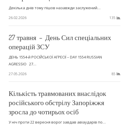
Декілька днів тому пішов назавжди заслужений…
26.02.2026
135
27 травня – День Сил спеціальних
операцій ЗСУ
ДЕНЬ 1554-й РОСІЙСЬКОЇ АГРЕСІЇ – DAY 1554 RUSSIAN
AGRESSIO 27…
27.05.2026
85
Кількість травмованих внаслідок
російського обстрілу Запоріжжя
зросла до чотирьох осіб
У ніч проти 22 вересня ворог завдав авіаударів по…