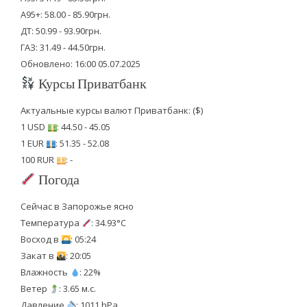
А95+: 58.00 - 85.90грн.
ДТ: 50.99 - 93.90грн.
ГАЗ: 31.49 - 44.50грн.
Обновлено: 16:00 05.07.2025
Курсы Приватбанк
Актуальные курсы валют Приватбанк: ($)
1 USD
: 44.50 - 45.05
1 EUR
: 51.35 - 52.08
100 RUR
: -
Погода
Сейчас в Запорожье ясно
Температура
: 34.93°C
Восход в
: 05:24
Закат в
: 20:05
Влажность
: 22%
Ветер
: 3.65 м.с.
Давление
: 1011 hPa