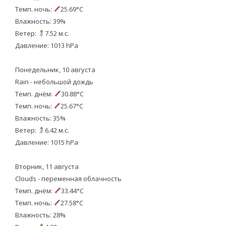
Темп. ночь:
25.69°C
Влажность: 39%
Ветер:
7.52 м.с.
Давление: 1013 hPa
Понедельник, 10 августа
Rain - небольшой дождь
Темп. днём:
30.88°C
Темп. ночь:
25.67°C
Влажность: 35%
Ветер:
6.42 м.с.
Давление: 1015 hPa
Вторник, 11 августа
Clouds - переменная облачность
Темп. днём:
33.44°C
Темп. ночь:
27.58°C
Влажность: 28%