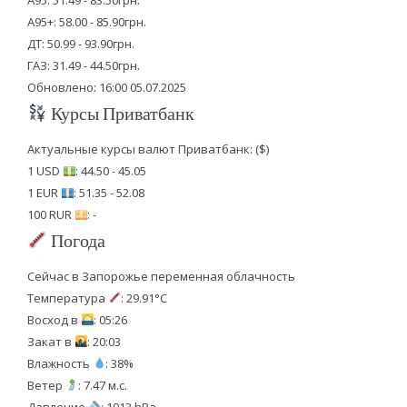
А95+: 58.00 - 85.90грн.
ДТ: 50.99 - 93.90грн.
ГАЗ: 31.49 - 44.50грн.
Обновлено: 16:00 05.07.2025
Курсы Приватбанк
Актуальные курсы валют Приватбанк: ($)
1 USD
: 44.50 - 45.05
1 EUR
: 51.35 - 52.08
100 RUR
: -
Погода
Сейчас в Запорожье переменная облачность
Температура
: 29.91°C
Восход в
: 05:26
Закат в
: 20:03
Влажность
: 38%
Ветер
: 7.47 м.с.
Давление
: 1013 hPa