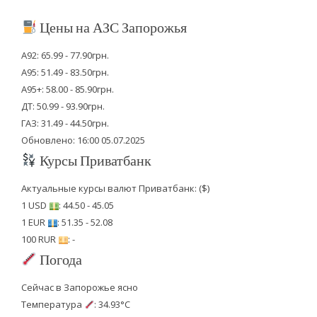
Цены на АЗС Запорожья
А92: 65.99 - 77.90грн.
А95: 51.49 - 83.50грн.
А95+: 58.00 - 85.90грн.
ДТ: 50.99 - 93.90грн.
ГАЗ: 31.49 - 44.50грн.
Обновлено: 16:00 05.07.2025
Курсы Приватбанк
Актуальные курсы валют Приватбанк: ($)
1 USD
: 44.50 - 45.05
1 EUR
: 51.35 - 52.08
100 RUR
: -
Погода
Сейчас в Запорожье ясно
Температура
: 34.93°C