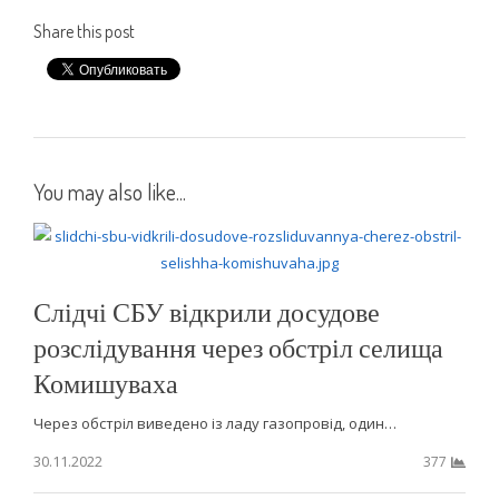
Share this post
You may also like...
Слідчі СБУ відкрили досудове
розслідування через обстріл селища
Комишуваха
Через обстріл виведено із ладу газопровід, один…
30.11.2022
377