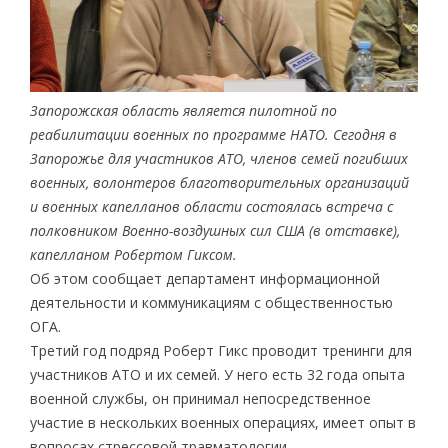
Запорожская область является пилотной по
реабилитации военных по программе НАТО. Сегодня в
Запорожье для участников АТО, членов семей погибших
военных, волонтеров благотворительных организаций
и военных капелланов области состоялась встреча с
полковником Военно-воздушных сил США (в отставке),
капелланом Робертом Гиксом.
Об этом сообщает департамент информационной
деятельности и коммуникациям с общественностью
ОГА.
Третий год подряд Роберт Гикс проводит тренинги для
участников АТО и их семей. У него есть 32 года опыта
военной службы, он принимал непосредственное
участие в нескольких военных операциях, имеет опыт в
вопросах стрессовой травматологии.