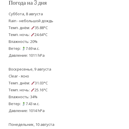
Погода на 3 дня
Суббота, 8 августа
Rain - небольшой дождь
Темп. днём:
35.88°C
Темп. ночь:
24.64°C
Влажность: 20%
Ветер:
7.69 м.с.
Давление: 1011 hPa
Воскресенье, 9 августа
Clear - ясно
Темп. днём:
31.03°C
Темп. ночь:
25.16°C
Влажность: 34%
Ветер:
7.43 м.с.
Давление: 1014 hPa
Понедельник, 10 августа