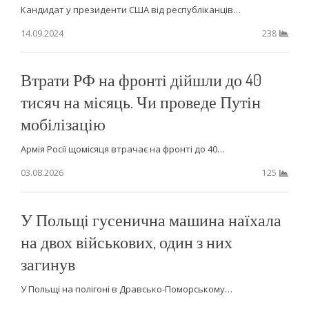
Кандидат у президенти США від республіканців…
14.09.2024
238
Втрати РФ на фронті дійшли до 40
тисяч на місяць. Чи проведе Путін
мобілізацію
Армія Росії щомісяця втрачає на фронті до 40…
03.08.2026
125
У Польщі гусенична машина наїхала
на двох військових, один з них
загинув
У Польщі на полігоні в Дравсько-Поморському…