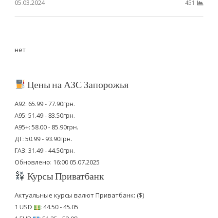
05.03.2024
451
нет
Цены на АЗС Запорожья
А92: 65.99 - 77.90грн.
А95: 51.49 - 83.50грн.
А95+: 58.00 - 85.90грн.
ДТ: 50.99 - 93.90грн.
ГАЗ: 31.49 - 44.50грн.
Обновлено: 16:00 05.07.2025
Курсы Приватбанк
Актуальные курсы валют Приватбанк: ($)
1 USD
: 44.50 - 45.05