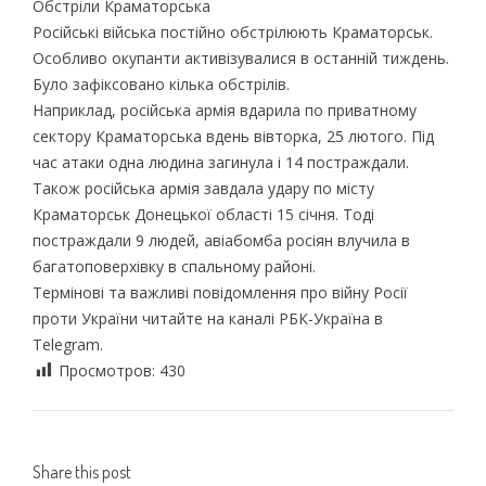
Обстріли Краматорська
Російські війська постійно обстрілюють Краматорськ.
Особливо окупанти активізувалися в останній тиждень.
Було зафіксовано кілька обстрілів.
Наприклад, російська армія вдарила по приватному
сектору Краматорська вдень вівторка, 25 лютого. Під
час атаки одна людина загинула і 14 постраждали.
Також російська армія завдала удару по місту
Краматорськ Донецької області 15 січня. Тоді
постраждали 9 людей, авіабомба росіян влучила в
багатоповерхівку в спальному районі.
Термінові та важливі повідомлення про війну Росії
проти України читайте на каналі РБК-Україна в
Telegram.
Просмотров:
430
Share this post