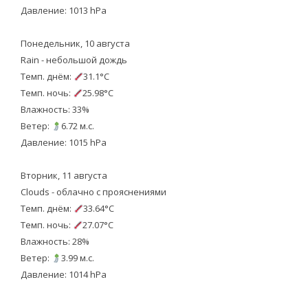
Давление: 1013 hPa
Понедельник, 10 августа
Rain - небольшой дождь
Темп. днём:
31.1°C
Темп. ночь:
25.98°C
Влажность: 33%
Ветер:
6.72 м.с.
Давление: 1015 hPa
Вторник, 11 августа
Clouds - облачно с прояснениями
Темп. днём:
33.64°C
Темп. ночь:
27.07°C
Влажность: 28%
Ветер:
3.99 м.с.
Давление: 1014 hPa