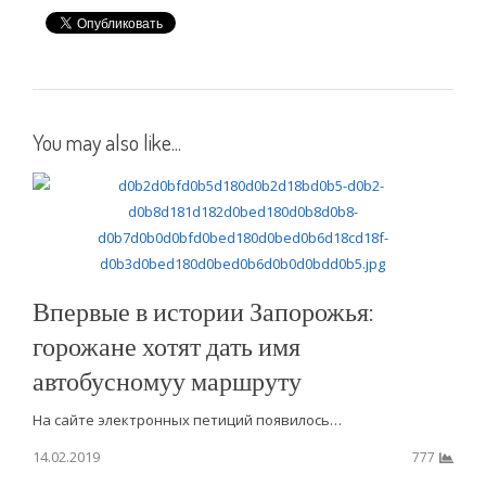
You may also like...
Впервые в истории Запорожья:
горожане хотят дать имя
автобусномуу маршруту
На сайте электронных петиций появилось…
14.02.2019
777