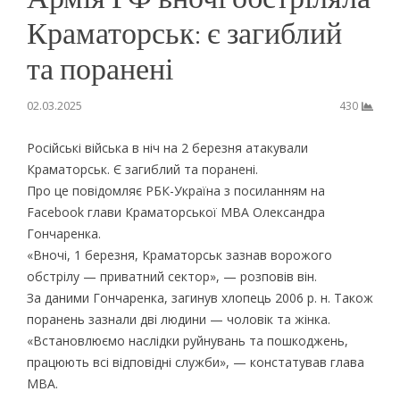
Краматорськ: є загиблий
та поранені
02.03.2025
430
Російські війська в ніч на 2 березня атакували
Краматорськ. Є загиблий та поранені.
Про це повідомляє РБК-Україна з посиланням на
Facebook глави Краматорської МВА Олександра
Гончаренка.
«Вночі, 1 березня, Краматорськ зазнав ворожого
обстрілу — приватний сектор», — розповів він.
За даними Гончаренка, загинув хлопець 2006 р. н. Також
поранень зазнали дві людини — чоловік та жінка.
«Встановлюємо наслідки руйнувань та пошкоджень,
працюють всі відповідні служби», — констатував глава
МВА.