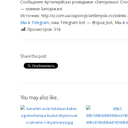
Сообщение Артилерійські розвідники «Запорізької Січі
— новини Запоріжжя.
Источник: http://iz.com.ua/zaporoje/artileriyski-rozvidniki-
Мы в Telegram
, наш Telegram bot — @zpua_bot, Мы в
V
Просмотров:
318
Share this post
You may also like...