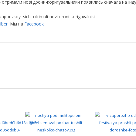
» отримали нові дрони-коригувальники появились сначала на Інд
zaporizkoyi-sichi-otrimali-novi-droni-koriguvalniki
iber
, Мы на
Facebook