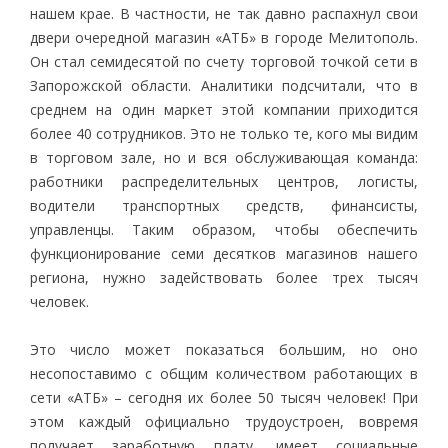
нашем крае. В частности, не так давно распахнул свои
двери очередной магазин «АТБ» в городе Мелитополь.
Он стал семидесятой по счету торговой точкой сети в
Запорожской области. Аналитики подсчитали, что в
среднем на один маркет этой компании приходится
более 40 сотрудников. Это не только те, кого мы видим
в торговом зале, но и вся обслуживающая команда:
работники распределительных центров, логисты,
водители транспортных средств, финансисты,
управленцы. Таким образом, чтобы обеспечить
функционирование семи десятков магазинов нашего
региона, нужно задействовать более трех тысяч
человек.
Это число может показаться большим, но оно
несопоставимо с общим количеством работающих в
сети «АТБ» – сегодня их более 50 тысяч человек! При
этом каждый официально трудоустроен, вовремя
получает заработную плату, имеет социальные