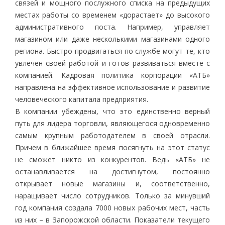
связей и мощного послужного списка на предыдущих
местах работы со временем «дорастает» до высокого
административного поста. Например, управляет
магазином или даже несколькими магазинами одного
региона. Быстро продвигаться по службе могут те, кто
увлечен своей работой и готов развиваться вместе с
компанией. Кадровая политика корпорации «АТБ»
направлена на эффективное использование и развитие
человеческого капитала предприятия.
В компании убеждены, что это единственно верный
путь для лидера торговли, являющегося одновременно
самым крупным работодателем в своей отрасли.
Причем в ближайшее время посягнуть на этот статус
не сможет никто из конкурентов. Ведь «АТБ» не
останавливается на достигнутом, постоянно
открывает новые магазины и, соответственно,
наращивает число сотрудников. Только за минувший
год компания создала 7000 новых рабочих мест, часть
из них – в Запорожской области. Показатели текущего