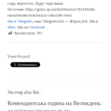
года, вероятно, будут ещё выше.
Источник: https://golos.zp.ua/obshhestvo/182434/atb-
narashhivaet-kolichestvo-rabochih-mest
Мы в Telegram
, наш Telegram bot — @zpua_bot, Мы в
Viber
, Мы на
Facebook
Просмотров:
791
Share this post
You may also like...
Комендантська година на Великдень:
де змінили правила та як