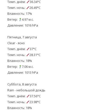
Темп. днём:
36.34°C
Темп. ночь:
26.49°C
Влажность: 17%
Ветер:
4.97 м.с.
Давление: 1016 hPa
Пятница, 7 августа
Clear - ясно
Темп. днём:
37°C
Темп. ночь:
28.31°C
Влажность: 18%
Ветер:
7.06 м.с.
Давление: 1013 hPa
Суббота, 8 августа
Rain - небольшой дождь
Темп. днём:
37.56°C
Темп. ночь:
23.98°C
Влажность: 18%