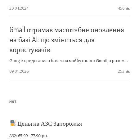
30.04.2024
456
Gmail отримав масштабне оновлення
на базі AI: що зміниться для
користувачів
Google представила бачення майбутнього Gmail, а разом…
09.01.2026
253
нет
Цены на АЗС Запорожья
А92: 65.99 - 77.90грн.