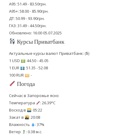
А95: 51.49 - 83.50грн.
А95+: 58.00 - 85.90грн.
ДТ: 50.99 - 93.90грн.
ГАЗ: 31.49 - 44.50грн.
Обновлено: 16:00 05.07.2025
Курсы Приватбанк
Актуальные курсы валют Приватбанк: ($)
1 USD
: 44.50 - 45.05
1 EUR
: 51.35 - 52.08
100 RUR
: -
Погода
Сейчас в Запорожье ясно
Температура
: 26.39°C
Восход в
: 05:22
Закат в
: 20:08
Влажность
: 37%
Ветер
: 0.38 м.с.