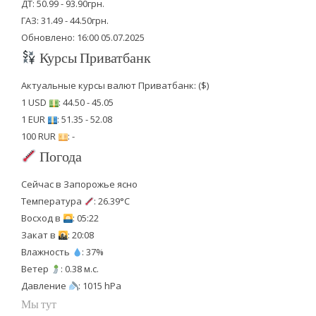
ДТ: 50.99 - 93.90грн.
ГАЗ: 31.49 - 44.50грн.
Обновлено: 16:00 05.07.2025
Курсы Приватбанк
Актуальные курсы валют Приватбанк: ($)
1 USD
: 44.50 - 45.05
1 EUR
: 51.35 - 52.08
100 RUR
: -
Погода
Сейчас в Запорожье ясно
Температура
: 26.39°C
Восход в
: 05:22
Закат в
: 20:08
Влажность
: 37%
Ветер
: 0.38 м.с.
Давление
: 1015 hPa
Мы тут