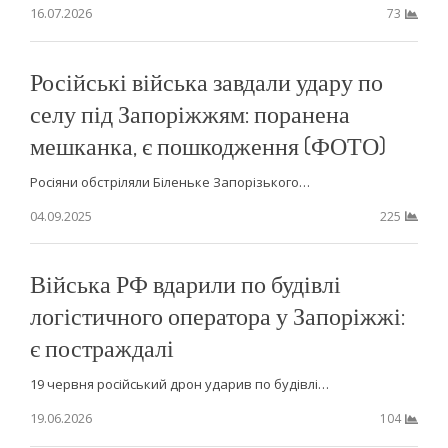
16.07.2026
73
Російські війська завдали удару по
селу під Запоріжжям: поранена
мешканка, є пошкодження (ФОТО)
Росіяни обстріляли Біленьке Запорізького…
04.09.2025
225
Війська РФ вдарили по будівлі
логістичного оператора у Запоріжжі:
є постраждалі
19 червня російський дрон ударив по будівлі…
19.06.2026
104