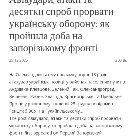
десятки спроб прорвати
українську оборону: як
пройшла доба на
запорізькому фронті
25.12.2025
208
На Олександрівському напрямку ворог 13 разів
атакував українські позиції у районах населених пунктів
Андріївка-Клевцове, Зелений Гай, Олександроград,
Вишневе, Рибне, Злагода, Красногірське та Привільне.
Про це у ранковому зведенні 25 грудня повідомив
Генштаб ЗСУ. На Гуляйпільському…
The post Авіаудари, атаки та десятки спроб прорвати
українську оборону: як пройшла доба на запорізькому
фронті first appeared on Перший Запорізький.