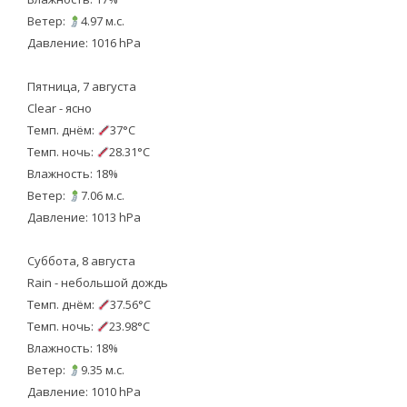
Ветер:
4.97 м.с.
Давление: 1016 hPa
Пятница, 7 августа
Clear - ясно
Темп. днём:
37°C
Темп. ночь:
28.31°C
Влажность: 18%
Ветер:
7.06 м.с.
Давление: 1013 hPa
Суббота, 8 августа
Rain - небольшой дождь
Темп. днём:
37.56°C
Темп. ночь:
23.98°C
Влажность: 18%
Ветер:
9.35 м.с.
Давление: 1010 hPa