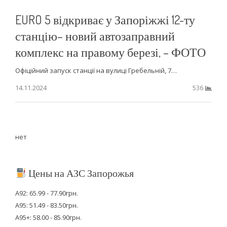
EURO 5 відкриває у Запоріжжі 12-ту
станцію– новий автозаправний
комплекс на правому березі, – ФОТО
Офіційний запуск станції на вулиці Гребельній, 7…
14.11.2024
536
нет
Цены на АЗС Запорожья
А92: 65.99 - 77.90грн.
А95: 51.49 - 83.50грн.
А95+: 58.00 - 85.90грн.