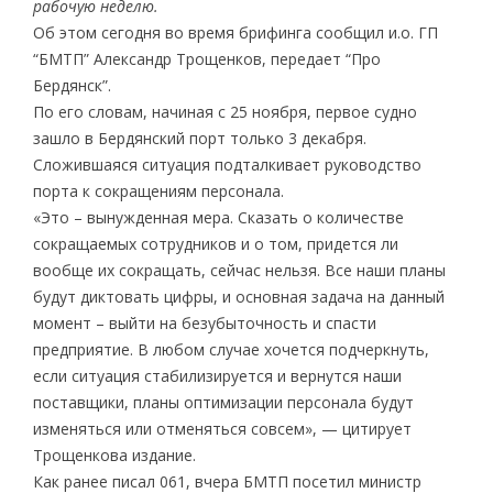
рабочую неделю.
Об этом сегодня во время брифинга сообщил и.о. ГП
“БМТП” Александр Трощенков, передает “Про
Бердянск”.
По его словам, начиная с 25 ноября, первое судно
зашло в Бердянский порт только 3 декабря.
Сложившаяся ситуация подталкивает руководство
порта к сокращениям персонала.
«Это – вынужденная мера. Сказать о количестве
сокращаемых сотрудников и о том, придется ли
вообще их сокращать, сейчас нельзя. Все наши планы
будут диктовать цифры, и основная задача на данный
момент – выйти на безубыточность и спасти
предприятие. В любом случае хочется подчеркнуть,
если ситуация стабилизируется и вернутся наши
поставщики, планы оптимизации персонала будут
изменяться или отменяться совсем», — цитирует
Трощенкова издание.
Как ранее писал 061, вчера БМТП посетил министр