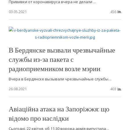
Прививки от коронавируса вчера не делали ...
03.05.2021
456
В Бердянске вызвали чрезвычайные
службы из-за пакета с
радиоприемником возле мэрии
Вчера в Бердянске вызывали чрезвычайные службы…
26.08.2021
403
Авіаційна атака на Запоріжжя: що
відомо про наслідки
Сьогодні, 22 квітня, об 11:30 ворожа армія випустила…