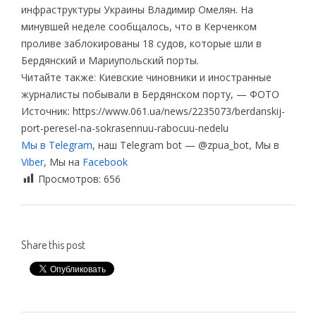
инфраструктуры Украины Владимир Омелян. На
минувшей неделе сообщалось, что в Керченком
проливе заблокированы 18 судов, которые шли в
Бердянский и Мариупольский порты.
Читайте также: Киевские чиновники и иностранные
журналисты побывали в Бердянском порту, — ФОТО
Источник: https://www.061.ua/news/2235073/berdanskij-
port-peresel-na-sokrasennuu-rabocuu-nedelu
Мы в Telegram
, наш Telegram bot — @zpua_bot, Мы в
Viber
, Мы на
Facebook
Просмотров:
656
Share this post