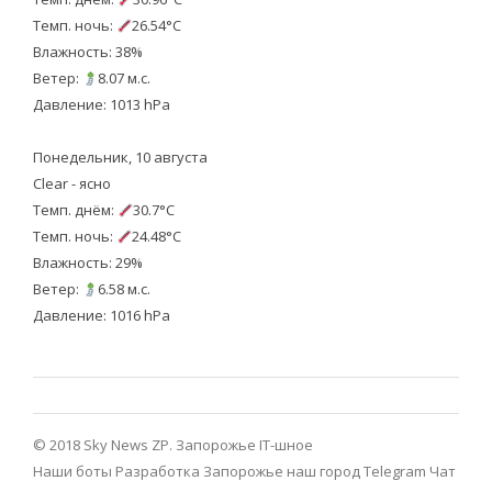
Темп. ночь:
26.54°C
Влажность: 38%
Ветер:
8.07 м.с.
Давление: 1013 hPa
Понедельник, 10 августа
Clear - ясно
Темп. днём:
30.7°C
Темп. ночь:
24.48°C
Влажность: 29%
Ветер:
6.58 м.с.
Давление: 1016 hPa
© 2018 Sky News ZP.
Запорожье IT-шное
Наши боты
Разработка
Запорожье наш город Telegram
Чат