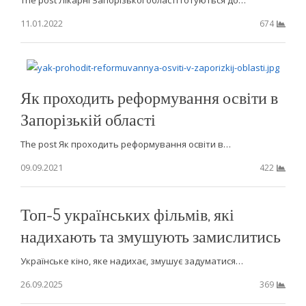
The post Лікарні Запорізької області готуються до…
11.01.2022
674
Як проходить реформування освіти в
Запорізькій області
The post Як проходить реформування освіти в…
09.09.2021
422
Топ-5 українських фільмів, які
надихають та змушують замислитись
Українське кіно, яке надихає, змушує задуматися…
26.09.2025
369