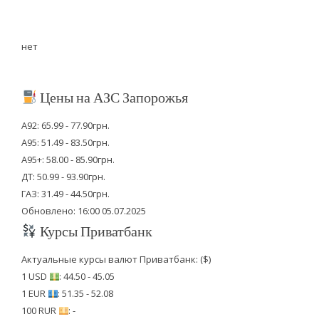
нет
Цены на АЗС Запорожья
А92: 65.99 - 77.90грн.
А95: 51.49 - 83.50грн.
А95+: 58.00 - 85.90грн.
ДТ: 50.99 - 93.90грн.
ГАЗ: 31.49 - 44.50грн.
Обновлено: 16:00 05.07.2025
Курсы Приватбанк
Актуальные курсы валют Приватбанк: ($)
1 USD
: 44.50 - 45.05
1 EUR
: 51.35 - 52.08
100 RUR
: -