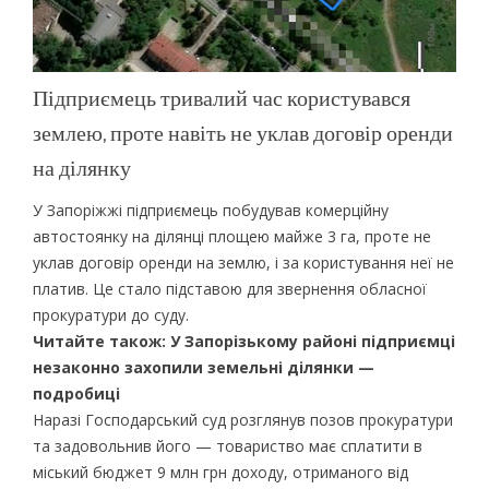
Підприємець тривалий час користувався
землею, проте навіть не уклав договір оренди
на ділянку
У Запоріжжі підприємець побудував комерційну
автостоянку на ділянці площею майже 3 га, проте не
уклав договір оренди на землю, і за користування неї не
платив. Це стало підставою для звернення обласної
прокуратури до суду.
Читайте також: У Запорізькому районі підприємці
незаконно захопили земельні ділянки —
подробиці
Наразі Господарський суд розглянув позов прокуратури
та задовольнив його — товариство має сплатити в
міський бюджет 9 млн грн доходу, отриманого від