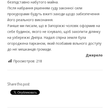
безпідставно набутого майна.
Після набрання рішенням суду законної сили
прокурорами будуть вжиті заходи щодо забезпечення
його реального виконання.
Раніше ми писали, що в Запоріжжі чоловік оформив на
себе будинок, якого не існувало, щоб захопити ділянку
на узбережжі Дніпра. Надалі спірна земля була
огороджена парканом, який позбавив вільного доступу
до неї мешканців громади.
Джерело
Просмотров:
218
Share this post