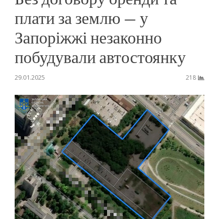
плати за землю — у
Запоріжжі незаконно
побудували автостоянку
29.01.2025
218