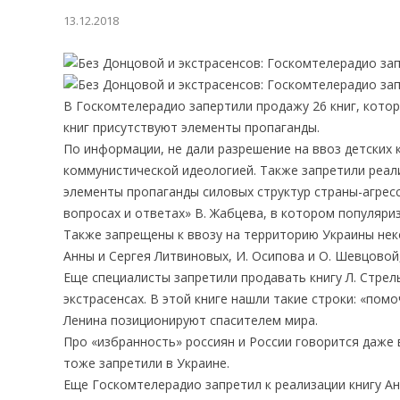
13.12.2018
В Госкомтелерадио запертили продажу 26 книг, котор
книг присутствуют элементы пропаганды.
По информации, не дали разрешение на ввоз детских 
коммунистической идеологией. Также запретили реал
элементы пропаганды силовых структур страны-агресс
вопросах и ответах» В. Жабцева, в котором популяр
Также запрещены к ввозу на территорию Украины нек
Анны и Сергея Литвиновых, И. Осипова и О. Шевцовой
Еще специалисты запретили продавать книгу Л. Стрел
экстрасенсах. В этой книге нашли такие строки: «пом
Ленина позиционируют спасителем мира.
Про «избранность» россиян и России говорится даже 
тоже запретили в Украине.
Еще Госкомтелерадио запретил к реализации книгу А