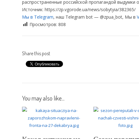
распространенные российской пропагандой выдумки о
Источник: https://zp.vgorode.ua/news/sobytyia/382365/
Мы в Telegram
, наш Telegram bot — @zpua_bot, Мы в
V
Просмотров:
808
Share this post
You may also like...
Какая ситуация на
Сезон перепут