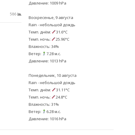
Давление: 1009 hPa
586
Воскресенье, 9 августа
Rain - небольшой дождь
Темп. днём:
31.6°C
Темп. ночь:
25.96°C
Влажность: 34%
Ветер:
7.28 м.с.
Давление: 1013 hPa
Понедельник, 10 августа
Rain - небольшой дождь
Темп. днём:
31.11°C
Темп. ночь:
24.8°C
Влажность: 31%
Ветер:
6.28 м.с.
Давление: 1016 hPa