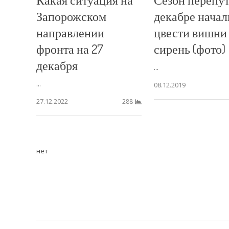
Запорожском
декабре начал
направлении
цвести вишни
фронта на 27
сирень (фото)
декабря
...
...
08.12.2019
27.12.2022
288
нет