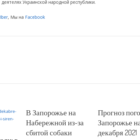
 деятелях Украинской народной республики.
iber
, Мы на
Facebook
В Запорожье на
Прогноз пого
Набережной из-за
Запорожье на
сбитой собаки
декабря 2021
али: в