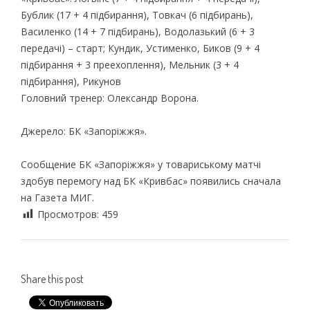
Бублик (17 + 4 підбирання), Товкач (6 підбирань),
Василенко (14 + 7 підбирань), Водолазький (6 + 3
передачі) – старт; Кундик, Устименко, Биков (9 + 4
підбирання + 3 преехоплення), Мельник (3 + 4
підбирання), Рикунов
Головний тренер: Олександр Ворона.
Джерело: БК «Запоріжжя».
Сообщение БК «Запоріжжя» у товариському матчі
здобув перемогу над БК «Кривбас» появились сначала
на Газета МИГ.
Просмотров:
459
Share this post