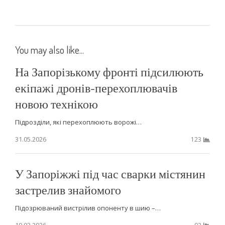
You may also like...
На Запорізькому фронті підсилюють
екіпажі дронів-перехоплювачів
новою технікою
Підрозділи, які перехоплюють ворожі…
31.05.2026
123
У Запоріжжі під час сварки містянин
застрелив знайомого
Підозрюваний вистрілив опоненту в шию –…
19.03.2026