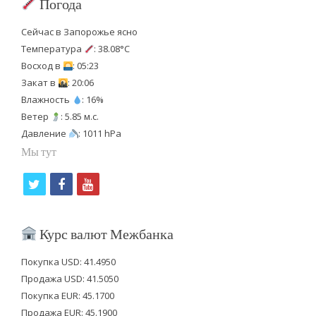
Погода
Сейчас в Запорожье ясно
Температура
: 38.08°C
Восход в
: 05:23
Закат в
: 20:06
Влажность
: 16%
Ветер
: 5.85 м.с.
Давление
: 1011 hPa
Мы тут
t
f
y
w
a
o
i
c
u
Курс валют Межбанка
t
e
t
Покупка USD: 41.4950
t
b
u
Продажа USD: 41.5050
e
o
b
Покупка EUR: 45.1700
Продажа EUR: 45.1900