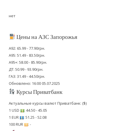
нет
Цены на АЗС Запорожья
А92: 65.99 - 77.90грн.
А95: 51.49 - 83.50грн.
А95+: 58.00 - 85.90грн.
ДТ: 50.99 - 93.90грн.
ГАЗ: 31.49 - 44.50грн.
Обновлено: 16:00 05.07.2025
Курсы Приватбанк
Актуальные курсы валют Приватбанк: ($)
1 USD
: 44.50 - 45.05
1 EUR
: 51.25 - 52.08
100 RUR
: -