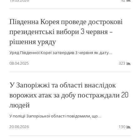
92
Південна Корея проведе дострокові
президентські вибори 3 червня –
рішення уряду
Уряд Південної Кореї затвердив 3 червня як дату…
08.04.2025
323
У Запоріжжі та області внаслідок
ворожих атак за добу постраждали 20
людей
У поліції Запорізької області повідомили, що…
20.06.2026
130