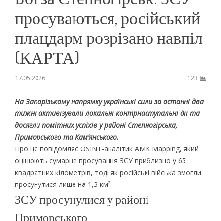
просуваються, російський
плацдарм розрізано навпіл
(КАРТА)
17.05.2026
123
На Запорізькому напрямку українські сили за останні два
тижні активізували локальні контрнаступальні дії та
досягли помітних успіхів у районі Степногірська,
Приморського та Кам’янського.
Про це повідомляє OSINT-аналітик AMK Mapping, який
оцінюють сумарне просування ЗСУ приблизно у 65
квадратних кілометрів, тоді як російські війська змогли
просунутися лише на 1,3 км².
ЗСУ просунулися у районі
Приморського