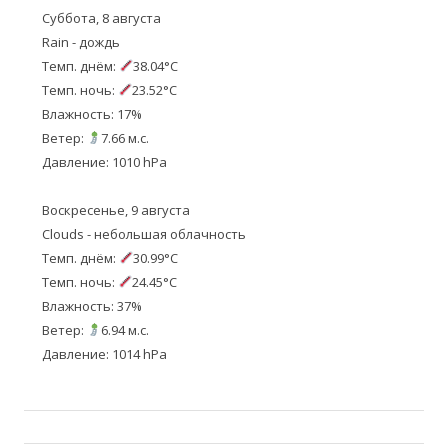
Суббота, 8 августа
Rain - дождь
Темп. днём:
38.04°C
Темп. ночь:
23.52°C
Влажность: 17%
Ветер:
7.66 м.с.
Давление: 1010 hPa
Воскресенье, 9 августа
Clouds - небольшая облачность
Темп. днём:
30.99°C
Темп. ночь:
24.45°C
Влажность: 37%
Ветер:
6.94 м.с.
Давление: 1014 hPa