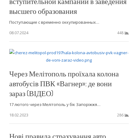
вступительной кампании в заведения
высшего образования
Поступающие с временно оккупированных…
08.07.2024
448
Через Мелітополь проїхала колона
автобусів ПВК «Вагнер»: де вони
зараз (ВІДЕО)
17 лютого через Мелітополь у бік Запоріжжя…
18.02.2023
286
Нові правила страхування авто