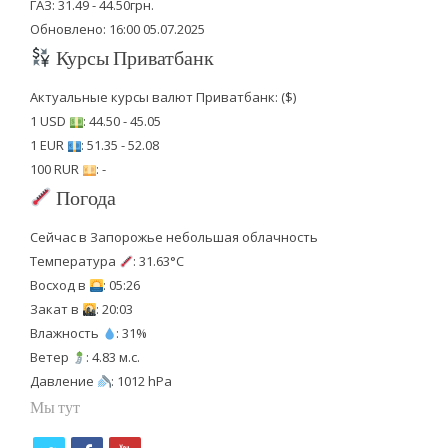
ГАЗ: 31.49 - 44.50грн.
Обновлено: 16:00 05.07.2025
Курсы Приватбанк
Актуальные курсы валют Приватбанк: ($)
1 USD
: 44.50 - 45.05
1 EUR
: 51.35 - 52.08
100 RUR
: -
Погода
Сейчас в Запорожье небольшая облачность
Температура
: 31.63°C
Восход в
: 05:26
Закат в
: 20:03
Влажность
: 31%
Ветер
: 4.83 м.с.
Давление
: 1012 hPa
Мы тут