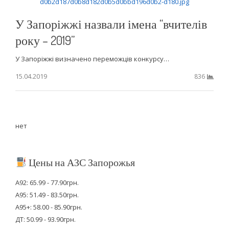
У Запоріжжі назвали імена “вчителів
року – 2019”
У Запоріжжі визначено переможців конкурсу…
15.04.2019
836
нет
Цены на АЗС Запорожья
А92: 65.99 - 77.90грн.
А95: 51.49 - 83.50грн.
А95+: 58.00 - 85.90грн.
ДТ: 50.99 - 93.90грн.