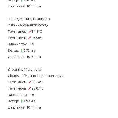
Давление: 1013 hPa
Понедельник, 10 августа
Rain - небольшой дождь
Темп. днём:
31.1°C
Темп. ночь:
25.98°C
Влажность: 33%
Ветер:
6.72 м.с.
Давление: 1015 hPa
Вторник, 11 августа
Clouds - облачно с прояснениями
Темп. днём:
33.64°C
Темп. ночь:
27.07°C
Влажность: 28%
Ветер:
3.99 м.с.
Давление: 1014 hPa