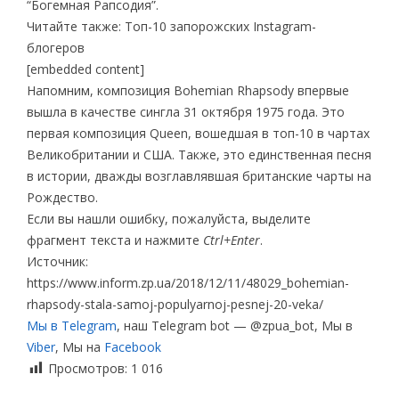
“Богемная Рапсодия”.
Читайте также: Топ-10 запорожских Instagram-
блогеров
[embedded content]
Напомним, композиция Bohemian Rhapsody впервые
вышла в качестве сингла 31 октября 1975 года. Это
первая композиция Queen, вошедшая в топ-10 в чартах
Великобритании и США. Также, это единственная песня
в истории, дважды возглавлявшая британские чарты на
Рождество.
Если вы нашли ошибку, пожалуйста, выделите
фрагмент текста и нажмите
Ctrl+Enter
.
Источник:
https://www.inform.zp.ua/2018/12/11/48029_bohemian-
rhapsody-stala-samoj-populyarnoj-pesnej-20-veka/
Мы в Telegram
, наш Telegram bot — @zpua_bot, Мы в
Viber
, Мы на
Facebook
Просмотров:
1 016