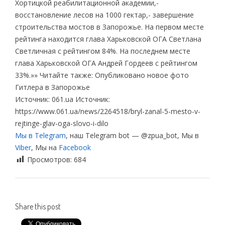
Хортицкой реабилитационной академии,-
восстановление лесов на 1000 гектар,- завершение
строительства мостов в Запорожье. На первом месте
рейтинга находится глава Харьковской ОГА Светлана
Светличная с рейтингом 84%. На последнем месте
глава Харьковской ОГА Андрей Гордеев с рейтингом
33%.»» Читайте также: Опубликовано новое фото
Гитлера в Запорожье
Источник: 061.ua Источник:
https://www.061.ua/news/2264518/bryl-zanal-5-mesto-v-
rejtinge-glav-oga-slovo-i-dilo
Мы в Telegram
, наш Telegram bot — @zpua_bot, Мы в
Viber
, Мы на
Facebook
Просмотров:
684
Share this post