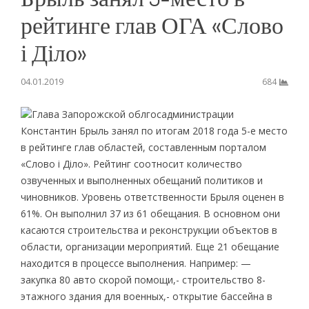
рейтинге глав ОГА «Слово
і Діло»
04.01.2019
684
Глава Запорожской облгосадминистрации
Константин Брыль занял по итогам 2018 года 5-е место
в рейтинге глав областей, составленным порталом
«Слово і Діло». Рейтинг соотносит количество
озвученных и выполненных обещаний политиков и
чиновников. Уровень ответственности Брыля оценен в
61%. Он выполнил 37 из 61 обещания. В основном они
касаются строительства и реконструкции объектов в
области, организации мероприятий. Еще 21 обещание
находится в процессе выполнения. Например: —
закупка 80 авто скорой помощи,- строительство 8-
этажного здания для военных,- открытие бассейна в