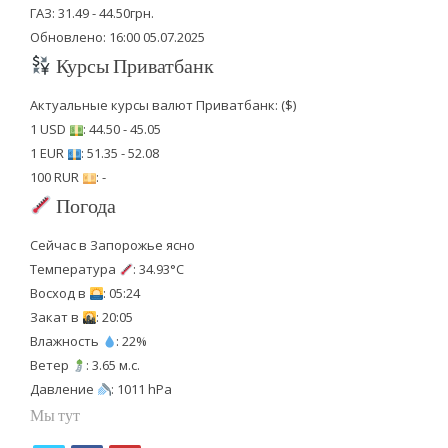
ГАЗ: 31.49 - 44.50грн.
Обновлено: 16:00 05.07.2025
Курсы Приватбанк
Актуальные курсы валют Приватбанк: ($)
1 USD
: 44.50 - 45.05
1 EUR
: 51.35 - 52.08
100 RUR
: -
Погода
Сейчас в Запорожье ясно
Температура
: 34.93°C
Восход в
: 05:24
Закат в
: 20:05
Влажность
: 22%
Ветер
: 3.65 м.с.
Давление
: 1011 hPa
Мы тут