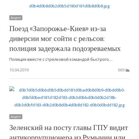
Акцент
Поезд «Запорожье-Киев» из-за
диверсии мог сойти с рельсов:
полиция задержала подозреваемых
Полиция вместе с стрелковой командой быстрого…
10.04.2019
669
Акцент
Зеленский на посту главы ГПУ видит
антикоррупционера из Румынии или