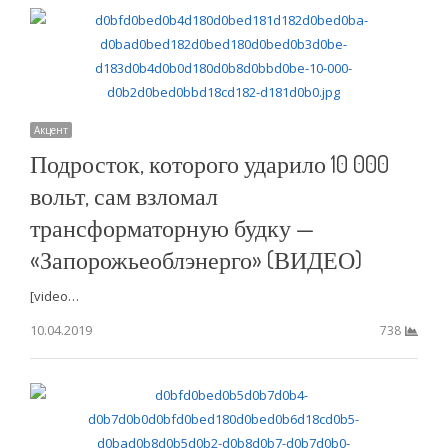
Акцент
Подросток, которого ударило 10 000
вольт, сам взломал
трансформаторную будку —
«Запорожьеоблэнерго» (ВИДЕО)
[video…
10.04.2019
738