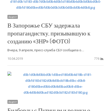
Акцент
В Запорожье СБУ задержала
пропагандистку, призывавшую к
созданию «ЗНР» (ФОТО)
Вчера, 9 апреля, пресс-служба СБУ сообщила о…
10.04.2019
776
Акцент
Билборды с Путиным и ролики о