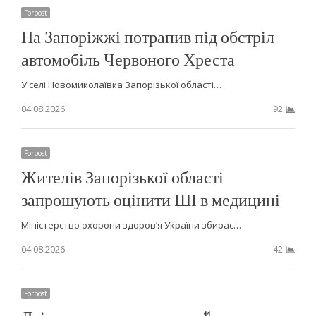
Forpost
На Запоріжжі потрапив під обстріл
автомобіль Червоного Хреста
У селі Новомиколаївка Запорізької області…
04.08.2026
92
Forpost
Жителів Запорізької області
запрошують оцінити ШІ в медицині
Міністерство охорони здоров’я України збирає…
04.08.2026
42
Forpost