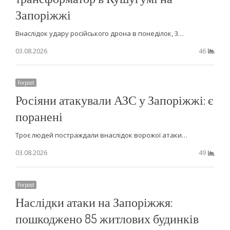
Запоріжжі
Внаслідок удару російського дрона в понеділок, 3…
03.08.2026
46
Forpost
Росіяни атакували АЗС у Запоріжжі: є
поранені
Троє людей постраждали внаслідок ворожої атаки…
03.08.2026
49
Forpost
Наслідки атаки на Запоріжжя:
пошкоджено 85 житлових будинків