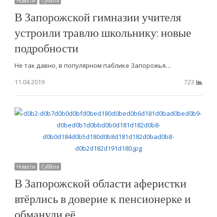
Новости
Суббота
В Запорожской гимназии учителя
устроили травлю школьнику: новые
подробности
Не так давно, в популярном паблике Запорожья…
11.04.2019
723
Новости
Суббота
В Запорожской области аферистки
втёрлись в доверие к пенсионерке и
обманули её