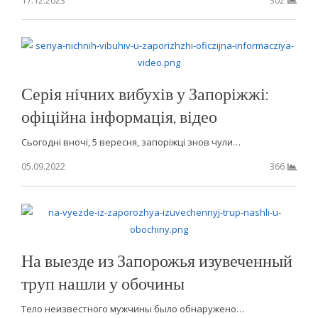
302
Серія нічних вибухів у Запоріжжі:
офіційна інформація, відео
Сьогодні вночі, 5 вересня, запоріжці знов чули…
05.09.2022
366
На выезде из Запорожья изувеченный
труп нашли у обочины
Тело неизвестного мужчины было обнаружено…