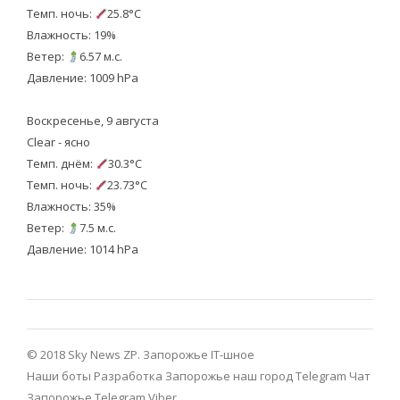
Темп. ночь:
25.8°C
Влажность: 19%
Ветер:
6.57 м.с.
Давление: 1009 hPa
Воскресенье, 9 августа
Clear - ясно
Темп. днём:
30.3°C
Темп. ночь:
23.73°C
Влажность: 35%
Ветер:
7.5 м.с.
Давление: 1014 hPa
© 2018 Sky News ZP.
Запорожье IT-шное
Наши боты
Разработка
Запорожье наш город Telegram
Чат
Запорожье Telegram
Viber