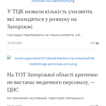
У ТЦК назвали кількість ухилянтів,
які знаходяться у розшуку на
Запоріжжі
У розшуку перебувають не тільки ухилянти, а й…
16.04.2024
250
На ТОТ Запорізької області критично
не вистачає медичного персоналу, —
ЦНС
На тимчасово окупованих територіях Запорізької…
17.12.2023