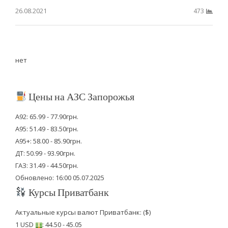
26.08.2021
473
нет
Цены на АЗС Запорожья
А92: 65.99 - 77.90грн.
А95: 51.49 - 83.50грн.
А95+: 58.00 - 85.90грн.
ДТ: 50.99 - 93.90грн.
ГАЗ: 31.49 - 44.50грн.
Обновлено: 16:00 05.07.2025
Курсы Приватбанк
Актуальные курсы валют Приватбанк: ($)
1 USD
: 44.50 - 45.05