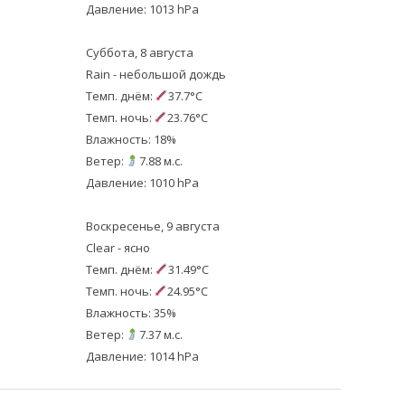
Давление: 1013 hPa
Суббота, 8 августа
Rain - небольшой дождь
Темп. днём:
37.7°C
Темп. ночь:
23.76°C
Влажность: 18%
Ветер:
7.88 м.с.
Давление: 1010 hPa
Воскресенье, 9 августа
Clear - ясно
Темп. днём:
31.49°C
Темп. ночь:
24.95°C
Влажность: 35%
Ветер:
7.37 м.с.
Давление: 1014 hPa