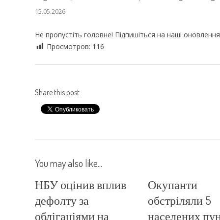
15.05.2026
Не пропустіть головне! Підпишіться на наші оновлення
Просмотров:
116
Share this post
You may also like...
НБУ оцінив вплив
Окупанти
дефолту за
обстріляли 5
облігаціями на
населених пун