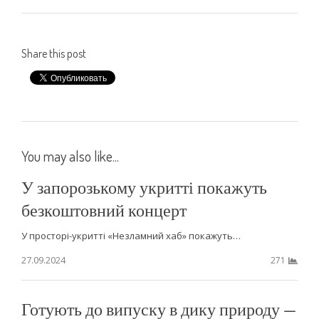
Share this post
You may also like...
У запорозькому укритті покажуть
безкоштовний концерт
У просторі-укритті «Незламний хаб» покажуть…
27.09.2024
271
Готують до випуску в дику природу —