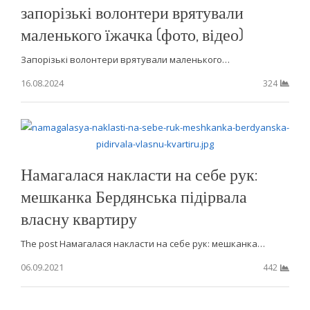
запорізькі волонтери врятували
маленького їжачка (фото, відео)
Запорізькі волонтери врятували маленького…
16.08.2024
324
Намагалася накласти на себе рук:
мешканка Бердянська підірвала
власну квартиру
The post Намагалася накласти на себе рук: мешканка…
06.09.2021
442