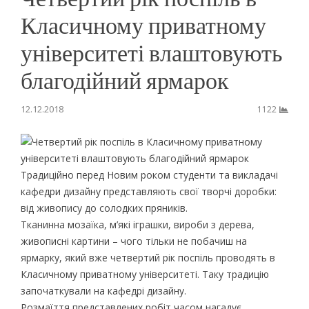
Класичному приватному
університеті влаштовують
благодійний ярмарок
12.12.2018
1122
Традиційно перед Новим роком студенти та викладачі
кафедри дизайну представляють свої творчі доробки:
від живопису до солодких пряників.
Тканинна мозаїка, м’які іграшки, вироби з дерева,
живописні картини – чого тільки не побачиш на
ярмарку, який вже четвертий рік поспіль проводять в
Класичному приватному університеті. Таку традицію
започаткували на кафедрі дизайну.
Розмаїття представлених робіт часом нагадує