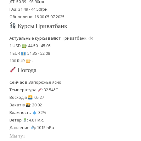
ДТ: 50.99 - 93.90грн.
ГАЗ: 31.49 - 44.50грн.
Обновлено: 16:00 05.07.2025
Курсы Приватбанк
Актуальные курсы валют Приватбанк: ($)
1 USD
: 44.50 - 45.05
1 EUR
: 51.35 - 52.08
100 RUR
: -
Погода
Сейчас в Запорожье ясно
Температура
: 32.54°C
Восход в
: 05:27
Закат в
: 20:02
Влажность
: 32%
Ветер
: 4.81 м.с.
Давление
: 1015 hPa
Мы тут