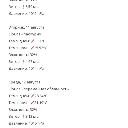
Ветер:
6.59 м.с.
Давление: 1015 hPa
Вторник, 11 августа
Clouds - пасмурно
Темп. днём:
33.1°C
Темп. ночь:
25.52°C
Влажность: 32%
Ветер:
4.67 м.с.
Давление: 1014 hPa
Среда, 12 августа
Clouds - переменная облачность
Темп. днём:
28.84°C
Темп. ночь:
21.19°C
Влажность: 32%
Ветер:
8.13 м.с.
Давление: 1016 hPa