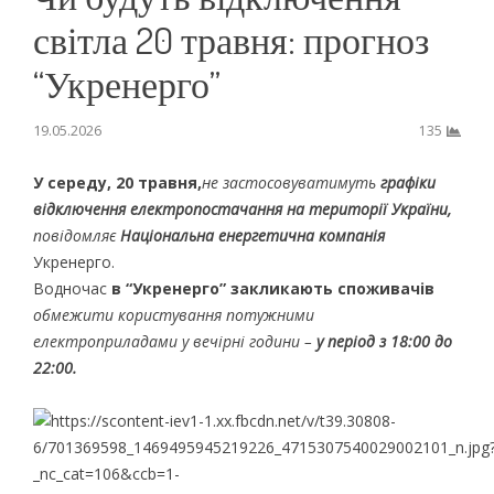
світла 20 травня: прогноз
“Укренерго”
19.05.2026
135
У середу, 20 травня,
не застосовуватимуть
графіки
відключення електропостачання на території України,
повідомляє
Національна енергетична компанія
Укренерго.
Водночас
в “Укренерго” закликають споживачів
обмежити користування потужними
електроприладами у вечірні години –
у період з 18:00 до
22:00.