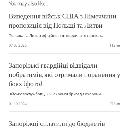
You may also like...
Виведення військ США з Німеччини:
пропозиція від Польщі та Литви
Польща та Литва офіційно підтвердила готовність…
07.05.2026
112
Запорізькі гвардійці відвідали
побратимів, які отримали поранення у
боях (фото)
Військовослужбовці 23-ї окремої бригади охорони…
01.10.2024
978
Запоріжці сплатили до бюджетів