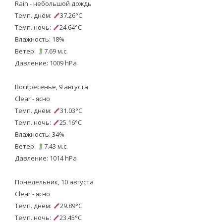
Rain - небольшой дождь
Темп. днём:
37.26°C
Темп. ночь:
24.64°C
Влажность: 18%
Ветер:
7.69 м.с.
Давление: 1009 hPa
Воскресенье, 9 августа
Clear - ясно
Темп. днём:
31.03°C
Темп. ночь:
25.16°C
Влажность: 34%
Ветер:
7.43 м.с.
Давление: 1014 hPa
Понедельник, 10 августа
Clear - ясно
Темп. днём:
29.89°C
Темп. ночь:
23.45°C