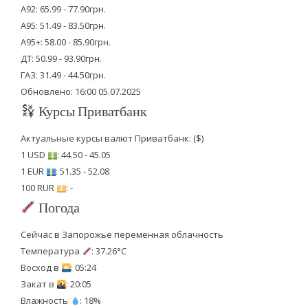
А92: 65.99 - 77.90грн.
А95: 51.49 - 83.50грн.
А95+: 58.00 - 85.90грн.
ДТ: 50.99 - 93.90грн.
ГАЗ: 31.49 - 44.50грн.
Обновлено: 16:00 05.07.2025
Курсы Приватбанк
Актуальные курсы валют Приватбанк: ($)
1 USD
: 44.50 - 45.05
1 EUR
: 51.35 - 52.08
100 RUR
: -
Погода
Сейчас в Запорожье переменная облачность
Температура
: 37.26°C
Восход в
: 05:24
Закат в
: 20:05
Влажность
: 18%