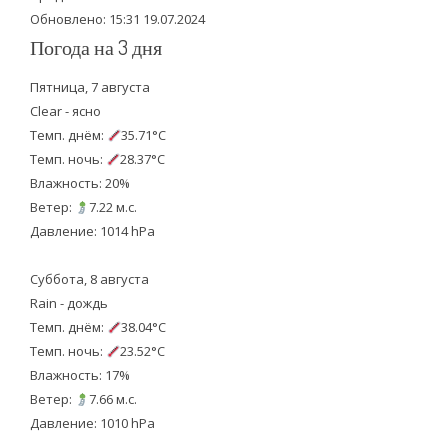
Обновлено: 15:31 19.07.2024
Погода на 3 дня
Пятница, 7 августа
Clear - ясно
Темп. днём:
35.71°C
Темп. ночь:
28.37°C
Влажность: 20%
Ветер:
7.22 м.с.
Давление: 1014 hPa
Суббота, 8 августа
Rain - дождь
Темп. днём:
38.04°C
Темп. ночь:
23.52°C
Влажность: 17%
Ветер:
7.66 м.с.
Давление: 1010 hPa