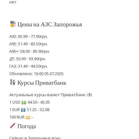
нет
Цены на АЗС Запорожья
А92: 65.99 - 77.90грн.
А95: 51.49 - 83.50грн.
А95+: 58.00 - 85.90грн.
ДТ: 50.99 - 93.90грн.
ГАЗ: 31.49 - 44.50грн.
Обновлено: 16:00 05.07.2025
Курсы Приватбанк
Актуальные курсы валют Приватбанк: ($)
1 USD
: 44.50 - 45.05
1 EUR
: 51.25 - 52.08
100 RUR
: -
Погода
Сейчас в Запорожье ясно