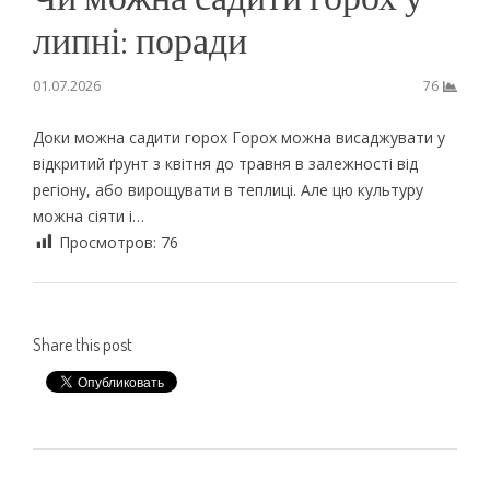
липні: поради
01.07.2026
76
Доки можна садити горох Горох можна висаджувати у
відкритий ґрунт з квітня до травня в залежності від
регіону, або вирощувати в теплиці. Але цю культуру
можна сіяти і…
Просмотров:
76
Share this post