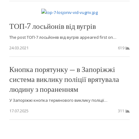
ТОП-7 лосьйонів від вугрів
The post ТОП-7 лосьйонів від вугрів appeared first on…
24.03.2021
619
Кнопка порятунку — в Запоріжжі
система виклику поліції врятувала
людину з пораненням
У Запоріжжі кнопка термінового виклику поліції…
17.07.2025
311