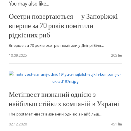
You may also like...
Осетри повертаються — у Запоріжжі
вперше за 70 років помітили
рідкісних риб
Вперше за 70 років осетрів помітили у Дніпрі Біля…
10.09.2025
205
Метінвест визнаний однією з
найбільш стійких компаній в Україні
The post Метінвест визнаний однією з найбільш…
02.12.2020
451