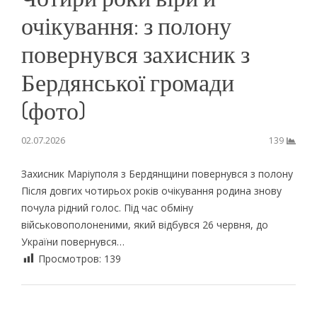
очікування: з полону
повернувся захисник з
Бердянської громади
(фото)
02.07.2026
139
Захисник Маріуполя з Бердянщини повернувся з полону
Після довгих чотирьох років очікування родина знову
почула рідний голос. Під час обміну
військовополоненими, який відбувся 26 червня, до
України повернувся…
Просмотров:
139