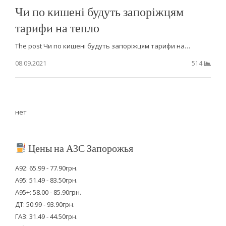
Чи по кишені будуть запоріжцям
тарифи на тепло
The post Чи по кишені будуть запоріжцям тарифи на…
08.09.2021
514
нет
Цены на АЗС Запорожья
А92: 65.99 - 77.90грн.
А95: 51.49 - 83.50грн.
А95+: 58.00 - 85.90грн.
ДТ: 50.99 - 93.90грн.
ГАЗ: 31.49 - 44.50грн.