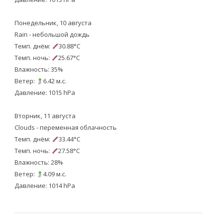
Понедельник, 10 августа
Rain - небольшой дождь
Темп. днём:
30.88°C
Темп. ночь:
25.67°C
Влажность: 35%
Ветер:
6.42 м.с.
Давление: 1015 hPa
Вторник, 11 августа
Clouds - переменная облачность
Темп. днём:
33.44°C
Темп. ночь:
27.58°C
Влажность: 28%
Ветер:
4.09 м.с.
Давление: 1014 hPa