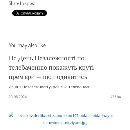
Share this post
You may also like...
На День Незалежності по
телебаченню покажуть круті
прем’єри — що подивитись
До Дня Незалежності українські телеканали…
23.08.2024
436