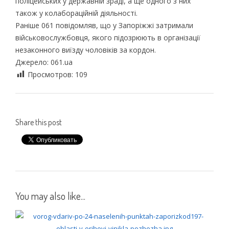
поліцейських у державній зраді, а ще одного з них
також у колабораційній діяльності.
Раніше 061 повідомляв, що у Запоріжжі затримали
військовослужбовця, якого підозрюють в організації
незаконного виїзду чоловіків за кордон.
Джерело: 061.ua
Просмотров:
109
Share this post
You may also like...