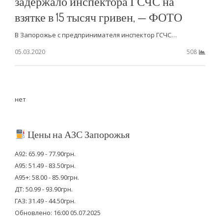
задержало инспектора ГСЧС на
взятке в 15 тысяч гривен, — ФОТО
В Запорожье с предпринимателя инспектор ГСЧС…
05.03.2020
508
нет
Цены на АЗС Запорожья
А92: 65.99 - 77.90грн.
А95: 51.49 - 83.50грн.
А95+: 58.00 - 85.90грн.
ДТ: 50.99 - 93.90грн.
ГАЗ: 31.49 - 44.50грн.
Обновлено: 16:00 05.07.2025