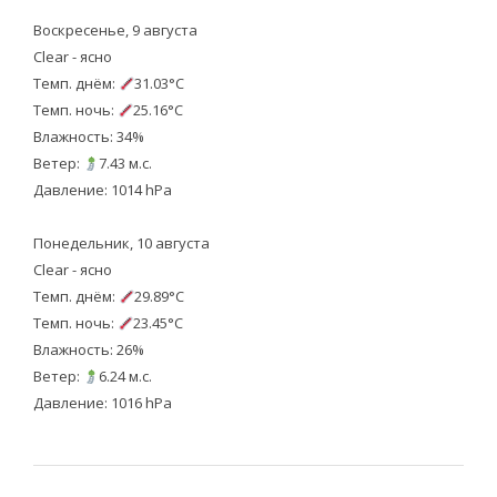
Воскресенье, 9 августа
Clear - ясно
Темп. днём:
31.03°C
Темп. ночь:
25.16°C
Влажность: 34%
Ветер:
7.43 м.с.
Давление: 1014 hPa
Понедельник, 10 августа
Clear - ясно
Темп. днём:
29.89°C
Темп. ночь:
23.45°C
Влажность: 26%
Ветер:
6.24 м.с.
Давление: 1016 hPa