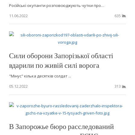
Російські окупанти розповсюджують чутки про…
11.06.2022
635
Сили оборони Запорізької області
вдарили по живій силі ворога
"Мінус" кілька десятків солдат ...
05.12.2022
313
В Запорожье бюро расследований