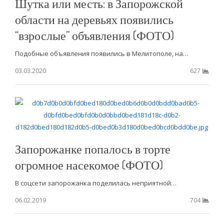
Шутка или месть: в Запорожской
области на деревьях появились
“взрослые” объявления (ФОТО)
Подобные объявления появились в Мелитополе, на…
03.03.2020
627
Запорожанке попалось в торте
огромное насекомое (ФОТО)
В соцсети запорожанка поделилась неприятной…
06.02.2019
704