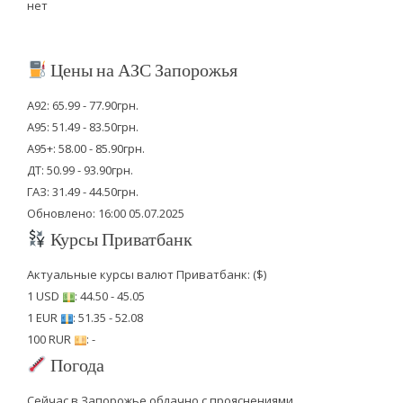
нет
Цены на АЗС Запорожья
А92: 65.99 - 77.90грн.
А95: 51.49 - 83.50грн.
А95+: 58.00 - 85.90грн.
ДТ: 50.99 - 93.90грн.
ГАЗ: 31.49 - 44.50грн.
Обновлено: 16:00 05.07.2025
Курсы Приватбанк
Актуальные курсы валют Приватбанк: ($)
1 USD
: 44.50 - 45.05
1 EUR
: 51.35 - 52.08
100 RUR
: -
Погода
Сейчас в Запорожье облачно с прояснениями