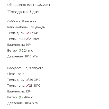
Обновлено: 15:31 19.07.2024
Погода на 3 дня
Суббота, 8 августа
Rain - небольшой дождь
Темп. днём:
37.14°C
Темп. ночь:
23.66°C
Влажность: 19%
Ветер:
9.24 м.с.
Давление: 1010 hPa
Воскресенье, 9 августа
Clear - ясно
Темп. днём:
29.98°C
Темп. ночь:
23.18°C
Влажность: 33%
Ветер:
7.49 м.с.
Давление: 1014 hPa