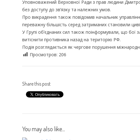
Уповноважений Верховної Ради з прав людини Дмитро 
без доступу до зв’язку та належних умов.
Про викрадення також повідомив начальник управління 
переважну більшість серед затриманих становили цивіл
У Групі об’єднаних сил також поінформували, що бої 
витіснити противника назад на територію РФ.
Подія розглядається як чергове порушення міжнародног
Просмотров:
206
Share this post
You may also like...