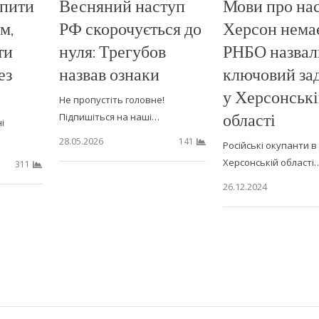
 пити
Весняний наступ
Мови про нас
ом,
РФ скорочується до
Херсон немає
ти
нуля: Трегубов
РНБО назвал
ез
назвав ознаки
ключовий за
у Херсонськ
Не пропустіть головне!
області
Підпишіться на наші…
і
28.05.2026
141
Російські окупанти в
Херсонській області
311
26.12.2024