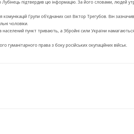
Лубінець підтвердив цю інформацію. За його словами, людей у
комунікацій Групи об’єднаних сил Віктор Трегубов. Він зазначи
ьні чоловіки.
за населений пункт тривають, а Збройні сили України намагаютьс
о гуманітарного права з боку російських окупаційних військ.