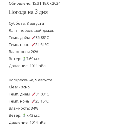
Обновлено: 15:31 19.07.2024
Погода на 3 дня
Суббота, 8 августа
Rain - небольшой дождь
Темп. днём:
35.88°C
Темп. ночь:
24.64°C
Влажность: 20%
Ветер:
7.69 м.с.
Давление: 1011 hPa
Воскресенье, 9 августа
Clear - ясно
Темп. днём:
31.03°C
Темп. ночь:
25.16°C
Влажность: 34%
Ветер:
7.43 м.с.
Давление: 1014 hPa