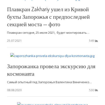
Плавкран Zakhariy ушел из Кривой
бухты Запорожья с предпоследней
секцией моста — фото
Плавкран сегодня, 25 июля 2021, будет монтировать…
25.07.2021
549
Запорожанка провела экскурсию для
космонавта
Самый опытный гид Запорожья Валентина Виниченко…
08.08.2020
530