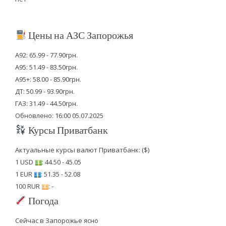
Цены на АЗС Запорожья
А92: 65.99 - 77.90грн.
А95: 51.49 - 83.50грн.
А95+: 58.00 - 85.90грн.
ДТ: 50.99 - 93.90грн.
ГАЗ: 31.49 - 44.50грн.
Обновлено: 16:00 05.07.2025
Курсы Приватбанк
Актуальные курсы валют Приватбанк: ($)
1 USD
: 44.50 - 45.05
1 EUR
: 51.35 - 52.08
100 RUR
: -
Погода
Сейчас в Запорожье ясно