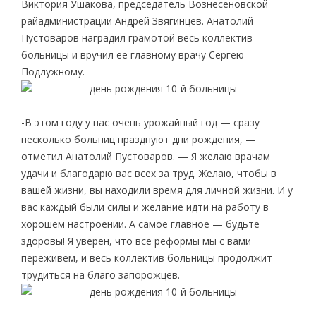
Виктория Ушакова, председатель Вознесеновской
райадминистрации Андрей Звягинцев. Анатолий
Пустоваров наградил грамотой весь коллектив
больницы и вручил ее главному врачу Сергею
Подлужному.
-В этом году у нас очень урожайный год — сразу
несколько больниц празднуют дни рождения, —
отметил Анатолий Пустоваров. — Я желаю врачам
удачи и благодарю вас всех за труд. Желаю, чтобы в
вашей жизни, вы находили время для личной жизни. И у
вас каждый были силы и желание идти на работу в
хорошем настроении. А самое главное — будьте
здоровы! Я уверен, что все реформы мы с вами
переживем, и весь коллектив больницы продолжит
трудиться на благо запорожцев.