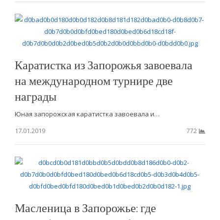
Каратистка из Запорожья завоевала
на международном турнире две
награды
Юная запорожская каратистка завоевала и…
17.01.2019
772
Масленица в Запорожье: где