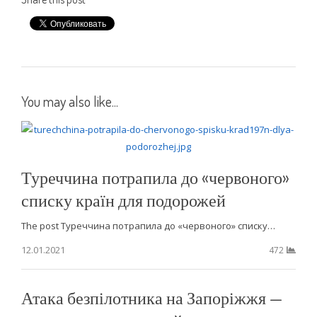
You may also like...
Туреччина потрапила до «червоного»
списку країн для подорожей
The post Туреччина потрапила до «червоного» списку…
12.01.2021
472
Атака безпілотника на Запоріжжя —