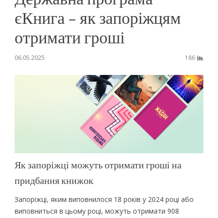
єКнига – як запоріжцям
отримати гроші
06.05.2025
186
Як запоріжці можуть отримати гроші на
придбання книжок
Запоріжці, яким виповнилося 18 років у 2024 році або
виповниться в цьому році, можуть отримати 908