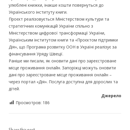
улюблені книжки, інакше кошти повернуться до
Українського інституту книги.
Проєкт реалізовується Міністерством культури та
стратегічних комунікацій України спільно з
Міністерством цифрової трансформації України,
Українським інститутом книги та «Проєктом підтримки
Дія», що Програма розвитку ООН в Україні реалізує за
фінансування Уряду Швеції.
Раніше ми писали, як оновити дані про зареєстроване
місце проживання онлайн. Запоріжці можуть оновити
дані про зареєстроване місце проживання онлайн –
через портал «Дія». Послуга доступна для дорослих та
дітей.
Джерело
Просмотров:
186
Share this post