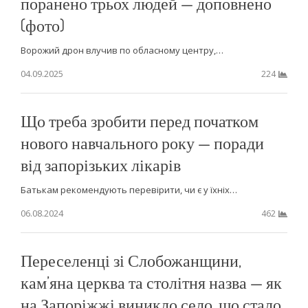
поранено трьох людей — доповнено
(фото)
Ворожий дрон влучив по обласному центру,…
04.09.2025
224
Що треба зробити перед початком
нового навчального року — поради
від запорізьких лікарів
Батькам рекомендують перевірити, чи є у їхніх…
06.08.2024
462
Переселенці зі Слобожанщини,
кам’яна церква та столітня назва — як
на Запоріжжі виникло село, що стало