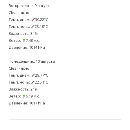
Воскресенье, 9 августа
Clear - ясно
Темп. днём:
30.22°C
Темп. ночь:
23.18°C
Влажность: 34%
Ветер:
7.48 м.с.
Давление: 1014 hPa
Понедельник, 10 августа
Clear - ясно
Темп. днём:
29.77°C
Темп. ночь:
22.54°C
Влажность: 24%
Ветер:
6.19 м.с.
Давление: 1017 hPa