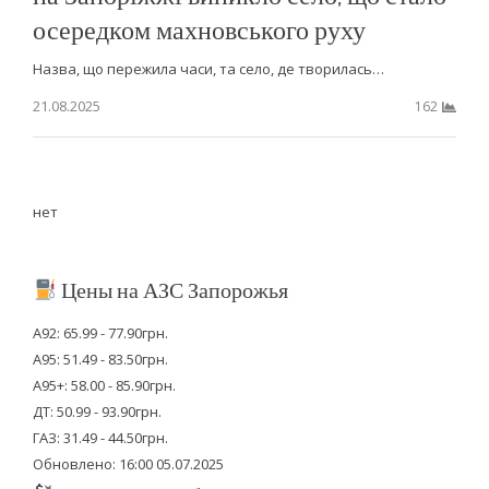
осередком махновського руху
Назва, що пережила часи, та село, де творилась…
21.08.2025
162
нет
Цены на АЗС Запорожья
А92: 65.99 - 77.90грн.
А95: 51.49 - 83.50грн.
А95+: 58.00 - 85.90грн.
ДТ: 50.99 - 93.90грн.
ГАЗ: 31.49 - 44.50грн.
Обновлено: 16:00 05.07.2025