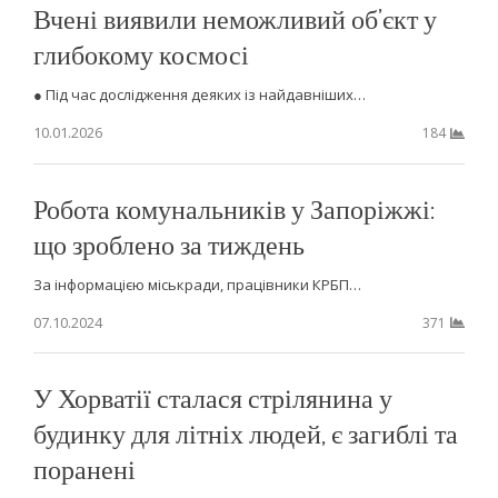
Вчені виявили неможливий об’єкт у
глибокому космосі
● Під час дослідження деяких із найдавніших…
10.01.2026
184
Робота комунальників у Запоріжжі:
що зроблено за тиждень
За інформацією міськради, працівники КРБП…
07.10.2024
371
У Хорватії сталася стрілянина у
будинку для літніх людей, є загиблі та
поранені