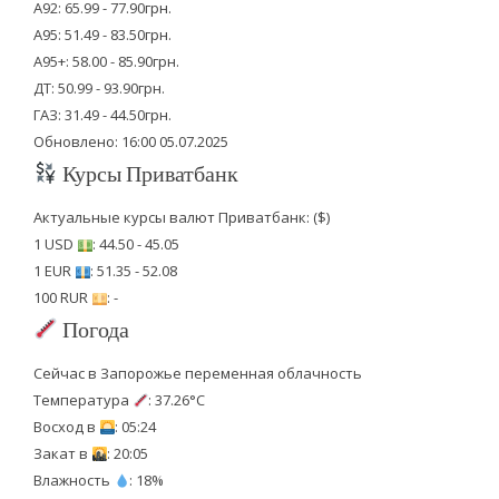
А92: 65.99 - 77.90грн.
А95: 51.49 - 83.50грн.
А95+: 58.00 - 85.90грн.
ДТ: 50.99 - 93.90грн.
ГАЗ: 31.49 - 44.50грн.
Обновлено: 16:00 05.07.2025
Курсы Приватбанк
Актуальные курсы валют Приватбанк: ($)
1 USD
: 44.50 - 45.05
1 EUR
: 51.35 - 52.08
100 RUR
: -
Погода
Сейчас в Запорожье переменная облачность
Температура
: 37.26°C
Восход в
: 05:24
Закат в
: 20:05
Влажность
: 18%