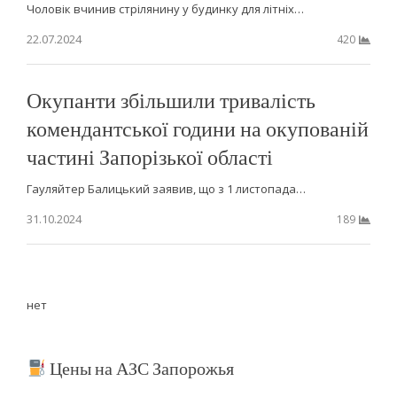
Чоловік вчинив стрілянину у будинку для літніх…
22.07.2024
420
Окупанти збільшили тривалість
комендантської години на окупованій
частині Запорізької області
Гауляйтер Балицький заявив, що з 1 листопада…
31.10.2024
189
нет
Цены на АЗС Запорожья