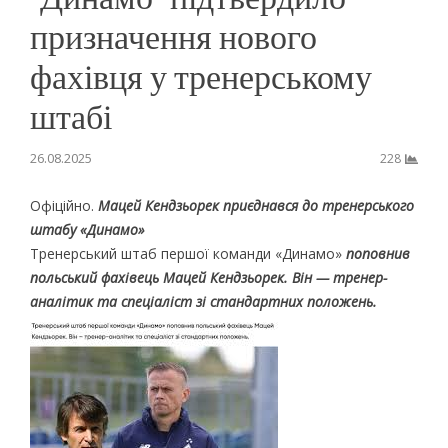
призначення нового
фахівця у тренерському
штабі
26.08.2025
228
Офіційно.
Мацей Кендзьорек приєднався до тренерського
штабу «Динамо»
Тренерський штаб першої команди «Динамо»
поповнив
польський фахівець Мацей Кендзьорек. Він — тренер-
аналітик та спеціаліст зі стандартних положень.