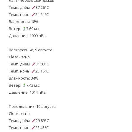
Rain - небольшой дождь
Темп. днём:
37.26°C
Темп. ночь:
24.64°C
Влажность: 18%
Ветер:
7.69 м.с.
Давление: 1009 hPa
Воскресенье, 9 августа
Clear - ясно
Темп. днём:
31.03°C
Темп. ночь:
25.16°C
Влажность: 34%
Ветер:
7.43 м.с.
Давление: 1014 hPa
Понедельник, 10 августа
Clear - ясно
Темп. днём:
29.89°C
Темп. ночь:
23.45°C