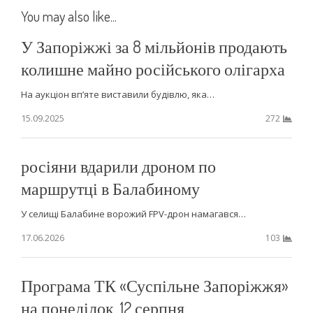
You may also like...
У Запоріжжі за 8 мільйонів продають
колишне майно російського олігарха
На аукціон вп’яте виставили будівлю, яка…
15.09.2025
272
росіяни вдарили дроном по
маршрутці в Балабиному
У селищі Балабине ворожий FPV-дрон намагався…
17.06.2026
103
Програма ТК «Суспільне Запоріжжя»
на понеділок, 12 серпня