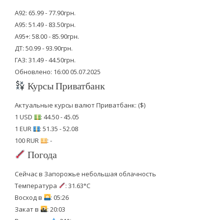
А92: 65.99 - 77.90грн.
А95: 51.49 - 83.50грн.
А95+: 58.00 - 85.90грн.
ДТ: 50.99 - 93.90грн.
ГАЗ: 31.49 - 44.50грн.
Обновлено: 16:00 05.07.2025
Курсы Приватбанк
Актуальные курсы валют Приватбанк: ($)
1 USD
: 44.50 - 45.05
1 EUR
: 51.35 - 52.08
100 RUR
: -
Погода
Сейчас в Запорожье небольшая облачность
Температура
: 31.63°C
Восход в
: 05:26
Закат в
: 20:03