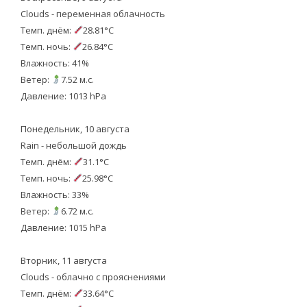
Clouds - переменная облачность
Темп. днём:
28.81°C
Темп. ночь:
26.84°C
Влажность: 41%
Ветер:
7.52 м.с.
Давление: 1013 hPa
Понедельник, 10 августа
Rain - небольшой дождь
Темп. днём:
31.1°C
Темп. ночь:
25.98°C
Влажность: 33%
Ветер:
6.72 м.с.
Давление: 1015 hPa
Вторник, 11 августа
Clouds - облачно с прояснениями
Темп. днём:
33.64°C