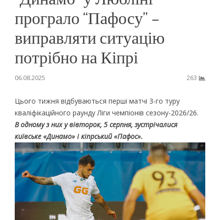
програло “Пафосу” –
виправляти ситуацію
потрібно на Кіпрі
06.08.2025
263
Цього тижня відбуваються перші матчі 3-го туру
кваліфікаційного раунду Ліги чемпіонів сезону-2026/26.
В одному з них у вівторок, 5 серпня, зустрічалися
київське «Динамо» і кіпрський «Пафос».