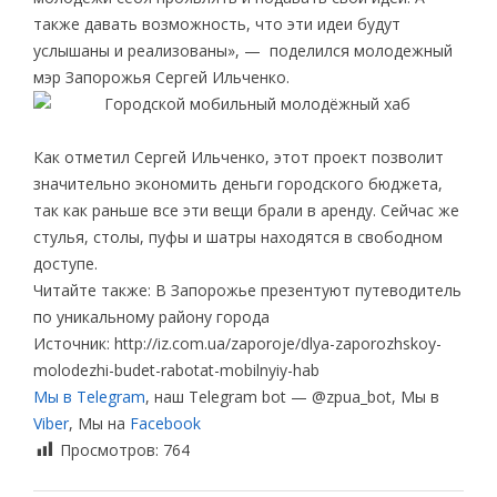
также давать возможность, что эти идеи будут
услышаны и реализованы», — поделился молодежный
мэр Запорожья Сергей Ильченко.
Как отметил Сергей Ильченко, этот проект позволит
значительно экономить деньги городского бюджета,
так как раньше все эти вещи брали в аренду. Сейчас же
стулья, столы, пуфы и шатры находятся в свободном
доступе.
Читайте также: В Запорожье презентуют путеводитель
по уникальному району города
Источник: http://iz.com.ua/zaporoje/dlya-zaporozhskoy-
molodezhi-budet-rabotat-mobilnyiy-hab
Мы в Telegram
, наш Telegram bot — @zpua_bot, Мы в
Viber
, Мы на
Facebook
Просмотров:
764