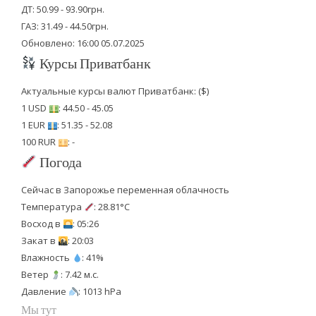
ДТ: 50.99 - 93.90грн.
ГАЗ: 31.49 - 44.50грн.
Обновлено: 16:00 05.07.2025
Курсы Приватбанк
Актуальные курсы валют Приватбанк: ($)
1 USD
: 44.50 - 45.05
1 EUR
: 51.35 - 52.08
100 RUR
: -
Погода
Сейчас в Запорожье переменная облачность
Температура
: 28.81°C
Восход в
: 05:26
Закат в
: 20:03
Влажность
: 41%
Ветер
: 7.42 м.с.
Давление
: 1013 hPa
Мы тут