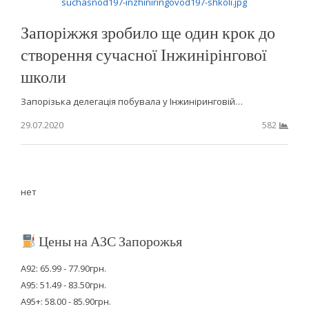
Запоріжжя зробило ще один крок до
створення сучасної Інжинірінгової
школи
Запорізька делегація побувала у Інжиніринговій…
29.07.2020
582
нет
Цены на АЗС Запорожья
А92: 65.99 - 77.90грн.
А95: 51.49 - 83.50грн.
А95+: 58.00 - 85.90грн.