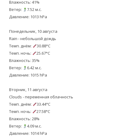
Влажность: 41%
Ветер:
7.52 м.с.
Давление: 1013 hPa
Понедельник, 10 августа
Rain - небольшой дождь
Темп. днём:
30.88°C
Темп. ночь:
25.67°C
Влажность: 35%
Ветер:
6.42 м.с.
Давление: 1015 hPa
Вторник, 11 августа
Clouds - переменная облачность
Темп. днём:
33.44°C
Темп. ночь:
27.58°C
Влажность: 28%
Ветер:
4.09 м.с.
Давление: 1014 hPa