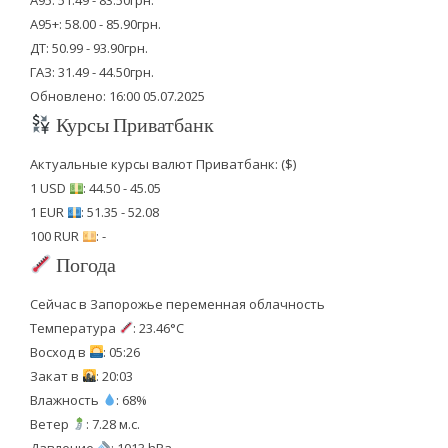
А95+: 58.00 - 85.90грн.
ДТ: 50.99 - 93.90грн.
ГАЗ: 31.49 - 44.50грн.
Обновлено: 16:00 05.07.2025
Курсы Приватбанк
Актуальные курсы валют Приватбанк: ($)
1 USD
: 44.50 - 45.05
1 EUR
: 51.35 - 52.08
100 RUR
: -
Погода
Сейчас в Запорожье переменная облачность
Температура
: 23.46°C
Восход в
: 05:26
Закат в
: 20:03
Влажность
: 68%
Ветер
: 7.28 м.с.
Давление
: 1013 hPa