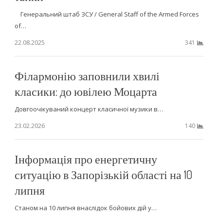
Генеральний штаб ЗСУ / General Staff of the Armed Forces
of…
22.08.2025
341
Філармонію заповнили хвилі
класики: до ювілею Моцарта
Довгоочікуваний концерт класичної музики в…
23.02.2026
140
Інформація про енергетичну
ситуацію в Запорізькій області на 10
липня
Станом на 10 липня внаслідок бойових дій у…