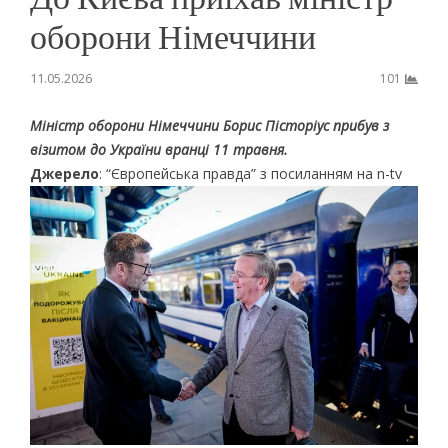
оборони Німеччини
11.05.2026
101
Міністр оборони Німеччини Борис Пісторіус прибув з
візитом до України вранці 11 травня.
Джерело
: “Європейська правда” з посиланням на n-tv