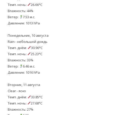
Темп. ночь:
26.66°C
Влажность: 44%
Ветер:
7.53 м.с.
Давление: 1013 hPa
Понедельник, 10 августа
Rain - небольшой дождь
Темп. днём:
30.96°C
Темп. ночь:
25.23°C
Влажность: 33%
Ветер:
6.46 м.с.
Давление: 1016 hPa
Вторник, 11 августа
Clear - ясно
Темп. днём:
33.85°C
Темп. ночь:
27.68°C
Влажность: 27%