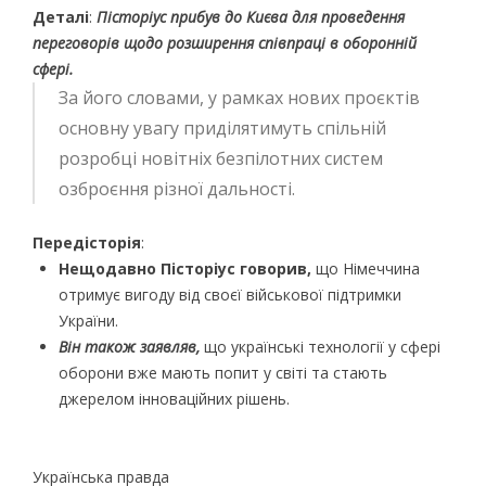
Деталі
:
Пісторіус прибув до Києва для проведення
переговорів щодо розширення співпраці в оборонній
сфері.
За його словами, у рамках нових проєктів
основну увагу приділятимуть спільній
розробці новітніх безпілотних систем
озброєння різної дальності.
Передісторія
:
Нещодавно Пісторіус говорив,
що Німеччина
отримує вигоду від своєї військової підтримки
України.
Він також заявляв,
що українські технології у сфері
оборони вже мають попит у світі та стають
джерелом інноваційних рішень.
Українська правда