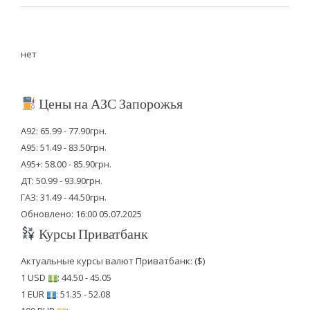
нет
Цены на АЗС Запорожья
А92: 65.99 - 77.90грн.
А95: 51.49 - 83.50грн.
А95+: 58.00 - 85.90грн.
ДТ: 50.99 - 93.90грн.
ГАЗ: 31.49 - 44.50грн.
Обновлено: 16:00 05.07.2025
Курсы Приватбанк
Актуальные курсы валют Приватбанк: ($)
1 USD
: 44.50 - 45.05
1 EUR
: 51.35 - 52.08