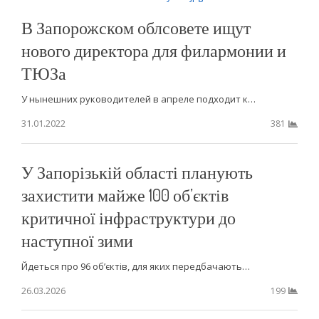
В Запорожском облсовете ищут
нового директора для филармонии и
ТЮЗа
У нынешних руководителей в апреле подходит к…
31.01.2022
381
У Запорізькій області планують
захистити майже 100 об’єктів
критичної інфраструктури до
наступної зими
Йдеться про 96 об’єктів, для яких передбачають…
26.03.2026
199