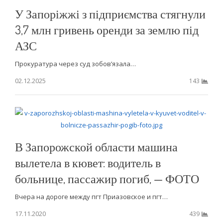
У Запоріжжі з підприємства стягнули
3,7 млн гривень оренди за землю під
АЗС
Прокуратура через суд зобов’язала…
02.12.2025
143
В Запорожской области машина
вылетела в кювет: водитель в
больнице, пассажир погиб, — ФОТО
Вчера на дороге между пгт Приазовское и пгт…
17.11.2020
439