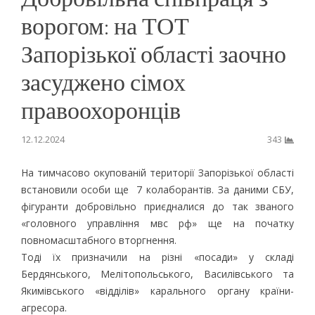
ворогом: на ТОТ
Запорізької області заочно
засуджено сімох
правоохоронців
12.12.2024
343
На тимчасово окупованій території Запорізької області
встановили особи ще 7 колаборантів. За даними СБУ,
фігуранти добровільно приєдналися до так званого
«головного управління мвс рф» ще на початку
повномасштабного вторгнення.
Тоді їх призначили на різні «посади» у складі
Бердянського, Мелітопольського, Василівського та
Якимівського «відділів» карального органу країни-
агресора.