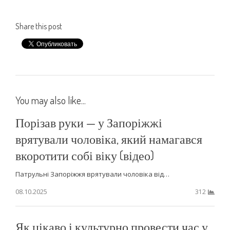
Share this post
You may also like...
Порізав руки — у Запоріжжі
врятували чоловіка, який намагався
вкоротити собі віку (відео)
Патрульні Запоріжжя врятували чоловіка від…
08.10.2025
312
Як цікаво і культурно провести час у