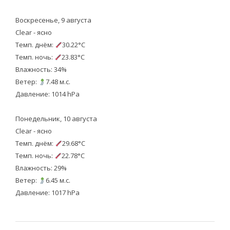
Воскресенье, 9 августа
Clear - ясно
Темп. днём:
30.22°C
Темп. ночь:
23.83°C
Влажность: 34%
Ветер:
7.48 м.с.
Давление: 1014 hPa
Понедельник, 10 августа
Clear - ясно
Темп. днём:
29.68°C
Темп. ночь:
22.78°C
Влажность: 29%
Ветер:
6.45 м.с.
Давление: 1017 hPa