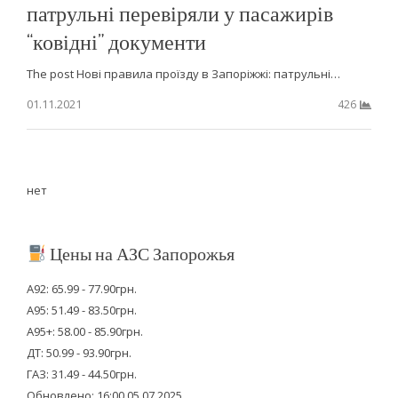
патрульні перевіряли у пасажирів
“ковідні” документи
The post Нові правила проїзду в Запоріжжі: патрульні…
01.11.2021
426
нет
Цены на АЗС Запорожья
А92: 65.99 - 77.90грн.
А95: 51.49 - 83.50грн.
А95+: 58.00 - 85.90грн.
ДТ: 50.99 - 93.90грн.
ГАЗ: 31.49 - 44.50грн.
Обновлено: 16:00 05.07.2025