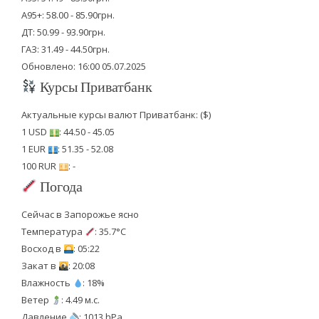
А95+: 58.00 - 85.90грн.
ДТ: 50.99 - 93.90грн.
ГАЗ: 31.49 - 44.50грн.
Обновлено: 16:00 05.07.2025
Курсы Приватбанк
Актуальные курсы валют Приватбанк: ($)
1 USD
: 44.50 - 45.05
1 EUR
: 51.35 - 52.08
100 RUR
: -
Погода
Сейчас в Запорожье ясно
Температура
: 35.7°C
Восход в
: 05:22
Закат в
: 20:08
Влажность
: 18%
Ветер
: 4.49 м.с.
Давление
: 1013 hPa