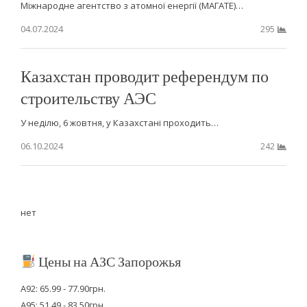
Міжнародне агентство з атомної енергії (МАГАТЕ)…
04.07.2024
295
Казахстан проводит референдум по
строительству АЭС
У неділю, 6 жовтня, у Казахстані проходить…
06.10.2024
242
нет
Цены на АЗС Запорожья
А92: 65.99 - 77.90грн.
А95: 51.49 - 83.50грн.