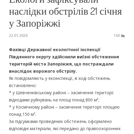
наслідки обстрілів 21 січня
у Запоріжжі
22.01.2026
160
Фахівці Державної екологічної інспекції
Південного округу здійснили виїзні обстеження
територій міста Запоріжжя, що постраждали
внаслідок ворожого обстрілу.
Як повідомляють у екоінспекції, в ході обстежень
встановлено:
* у Шевченківському районі – засмічення території
відходами руйнувань на площі понад 800 м²;
* у Космічному районі – засмічення території площею
понад 150 м².
За підсумками проведених обстежень оформлено
відповідні матеріали, які передано до правоохоронних