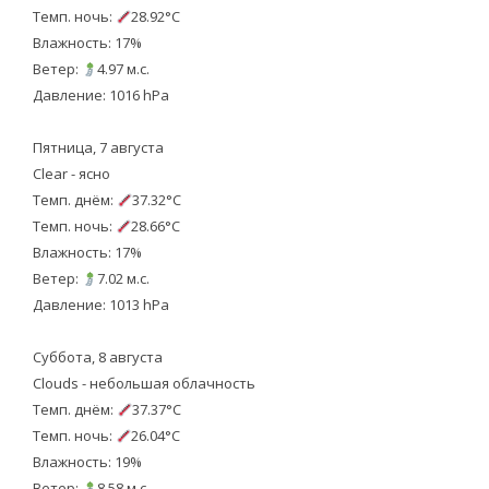
Темп. ночь:
28.92°C
Влажность: 17%
Ветер:
4.97 м.с.
Давление: 1016 hPa
Пятница, 7 августа
Clear - ясно
Темп. днём:
37.32°C
Темп. ночь:
28.66°C
Влажность: 17%
Ветер:
7.02 м.с.
Давление: 1013 hPa
Суббота, 8 августа
Clouds - небольшая облачность
Темп. днём:
37.37°C
Темп. ночь:
26.04°C
Влажность: 19%
Ветер:
8.58 м.с.