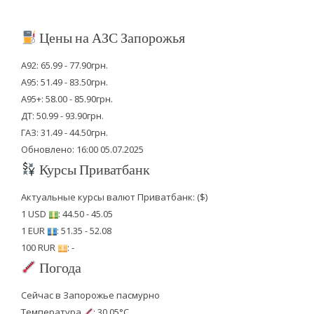
Цены на АЗС Запорожья
А92: 65.99 - 77.90грн.
А95: 51.49 - 83.50грн.
А95+: 58.00 - 85.90грн.
ДТ: 50.99 - 93.90грн.
ГАЗ: 31.49 - 44.50грн.
Обновлено: 16:00 05.07.2025
Курсы Приватбанк
Актуальные курсы валют Приватбанк: ($)
1 USD
: 44.50 - 45.05
1 EUR
: 51.35 - 52.08
100 RUR
: -
Погода
Сейчас в Запорожье пасмурно
Температура
: 30.05°C