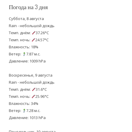
Погода на 3 дня
Суббота, 8 августа
Rain - небольшой дождь
Темп. днём:
37.26°C
Темп. ночь:
24.57°C
Влажность: 18%
Ветер:
7.87 м.с.
Давление: 1009 hPa
Воскресенье, 9 августа
Rain - небольшой дождь
Темп. днём:
31.6°C
Темп. ночь:
25.96°C
Влажность: 34%
Ветер:
7.28 м.с.
Давление: 1013 hPa
Понедельник, 10 августа