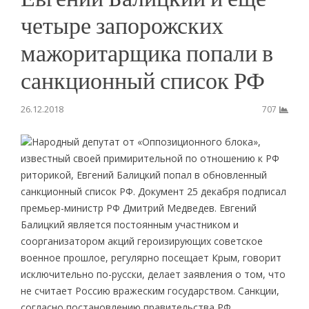
четыре запорожских
мажоритарщика попали в
санкционный список РФ
26.12.2018
707
Народный депутат от «Оппозиционного блока»,
известный своей примирительной по отношению к РФ
риторикой, Евгений Балицкий попал в обновленный
санкционный список РФ. Документ 25 декабря подписал
премьер-министр РФ Дмитрий Медведев. Евгений
Балицкий является постоянным участником и
соорганизатором акций героизирующих советское
военное прошлое, регулярно посещает Крым, говорит
исключительно по-русски, делает заявления о том, что
не считает Россию вражеским государством. Санкции,
согласно постановлению правительства РФ,