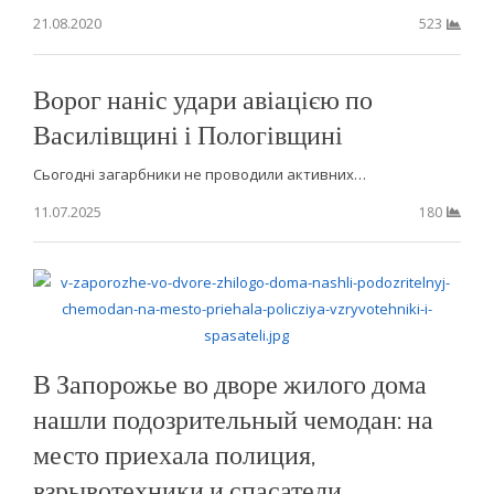
21.08.2020
523
Ворог наніс удари авіацією по
Василівщині і Пологівщині
Сьогодні загарбники не проводили активних…
11.07.2025
180
В Запорожье во дворе жилого дома
нашли подозрительный чемодан: на
место приехала полиция,
взрывотехники и спасатели