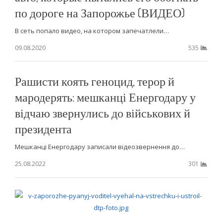
по дороге на Запорожье (ВИДЕО)
В сеть попало видео, на котором запечатлели…
09.08.2020
535
Рашисти коять геноцид, терор й
мародерять: мешканці Енергодару у
відчаю звернулись до військових й
президента
Мешканці Енергодару записали відеозвернення до…
25.08.2022
301