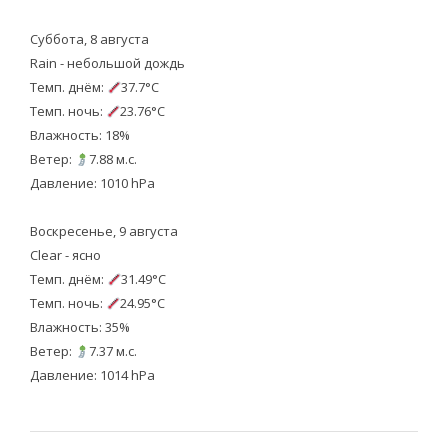
Суббота, 8 августа
Rain - небольшой дождь
Темп. днём:
37.7°C
Темп. ночь:
23.76°C
Влажность: 18%
Ветер:
7.88 м.с.
Давление: 1010 hPa
Воскресенье, 9 августа
Clear - ясно
Темп. днём:
31.49°C
Темп. ночь:
24.95°C
Влажность: 35%
Ветер:
7.37 м.с.
Давление: 1014 hPa