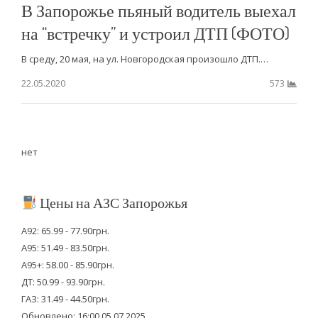
В Запорожье пьяный водитель выехал
на “встречку” и устроил ДТП (ФОТО)
В среду, 20 мая, на ул. Новгородская произошло ДТП.…
22.05.2020
573
нет
Цены на АЗС Запорожья
А92: 65.99 - 77.90грн.
А95: 51.49 - 83.50грн.
А95+: 58.00 - 85.90грн.
ДТ: 50.99 - 93.90грн.
ГАЗ: 31.49 - 44.50грн.
Обновлено: 16:00 05.07.2025