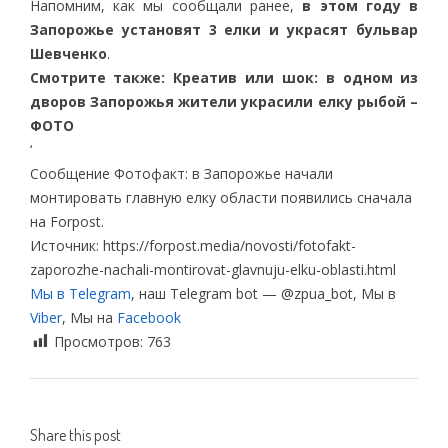
Напомним, как мы сообщали ранее,
в этом году в
Запорожье установят 3 елки и украсят бульвар
Шевченко
.
Смотрите также: Креатив или шок: в одном из
дворов Запорожья жители украсили елку рыбой –
ФОТО
‘
Сообщение Фотофакт: в Запорожье начали
монтировать главную елку области появились сначала
на Forpost.
Источник: https://forpost.media/novosti/fotofakt-
zaporozhe-nachali-montirovat-glavnuju-elku-oblasti.html
Мы в Telegram
, наш Telegram bot — @zpua_bot, Мы в
Viber
, Мы на
Facebook
Просмотров:
763
Share this post