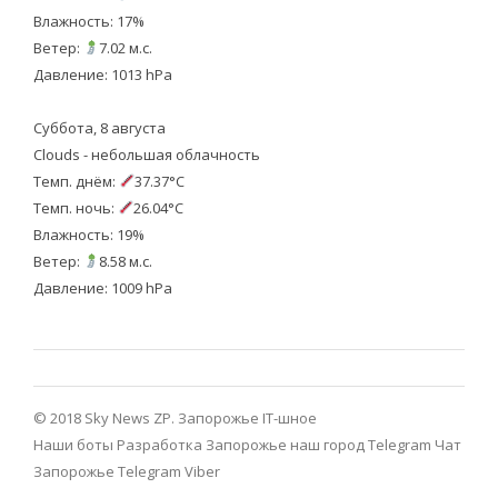
Влажность: 17%
Ветер:
7.02 м.с.
Давление: 1013 hPa
Суббота, 8 августа
Clouds - небольшая облачность
Темп. днём:
37.37°C
Темп. ночь:
26.04°C
Влажность: 19%
Ветер:
8.58 м.с.
Давление: 1009 hPa
© 2018 Sky News ZP.
Запорожье IT-шное
Наши боты
Разработка
Запорожье наш город Telegram
Чат
Запорожье Telegram
Viber