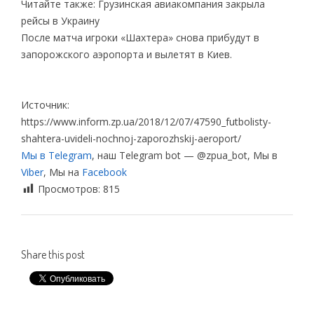
Читайте также: Грузинская авиакомпания закрыла
рейсы в Украину
После матча игроки «Шахтера» снова прибудут в
запорожского аэропорта и вылетят в Киев.
Источник:
https://www.inform.zp.ua/2018/12/07/47590_futbolisty-
shahtera-uvideli-nochnoj-zaporozhskij-aeroport/
Мы в Telegram
, наш Telegram bot — @zpua_bot, Мы в
Viber
, Мы на
Facebook
Просмотров:
815
Share this post