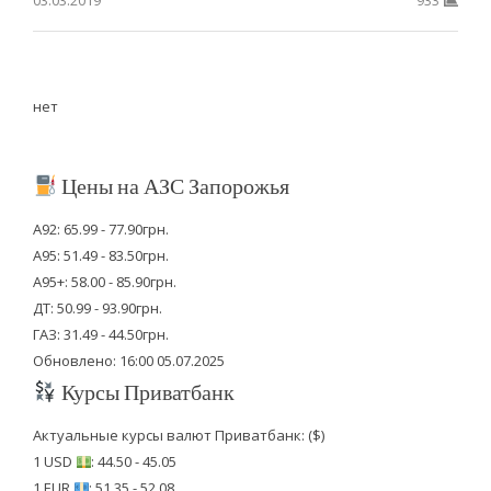
03.03.2019
933
нет
Цены на АЗС Запорожья
А92: 65.99 - 77.90грн.
А95: 51.49 - 83.50грн.
А95+: 58.00 - 85.90грн.
ДТ: 50.99 - 93.90грн.
ГАЗ: 31.49 - 44.50грн.
Обновлено: 16:00 05.07.2025
Курсы Приватбанк
Актуальные курсы валют Приватбанк: ($)
1 USD
: 44.50 - 45.05
1 EUR
: 51.35 - 52.08