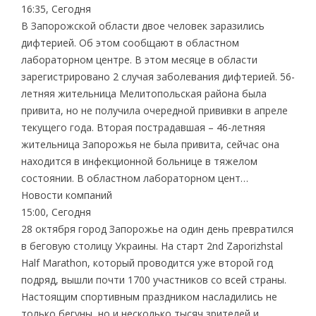
16:35, Сегодня
В Запорожской области двое человек заразились
дифтерией. Об этом сообщают в областном
лабораторном центре. В этом месяце в области
зарегистрировано 2 случая заболевания дифтерией. 56-
летняя жительница Мелитопольская района была
привита, но не получила очередной прививки в апреле
текущего года. Вторая пострадавшая – 46-летняя
жительница Запорожья не была привита, сейчас она
находится в инфекционной больнице в тяжелом
состоянии. В областном лабораторном цент…
Новости компаний
15:00, Сегодня
28 октября город Запорожье на один день превратился
в беговую столицу Украины. На старт 2nd Zaporizhstal
Half Marathon, который проводится уже второй год
подряд, вышли почти 1700 участников со всей страны.
Настоящим спортивным праздником насладились не
только бегуны, но и несколько тысяч зрителей и