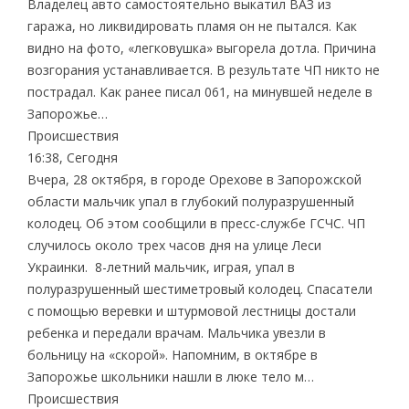
Владелец авто самостоятельно выкатил ВАЗ из
гаража, но ликвидировать пламя он не пытался. Как
видно на фото, «легковушка» выгорела дотла. Причина
возгорания устанавливается. В результате ЧП никто не
пострадал. Как ранее писал 061, на минувшей неделе в
Запорожье…
Происшествия
16:38, Сегодня
Вчера, 28 октября, в городе Орехове в Запорожской
области мальчик упал в глубокий полуразрушенный
колодец. Об этом сообщили в пресс-службе ГСЧС. ЧП
случилось около трех часов дня на улице Леси
Украинки. 8-летний мальчик, играя, упал в
полуразрушенный шестиметровый колодец. Спасатели
с помощью веревки и штурмовой лестницы достали
ребенка и передали врачам. Мальчика увезли в
больницу на «скорой». Напомним, в октябре в
Запорожье школьники нашли в люке тело м…
Происшествия