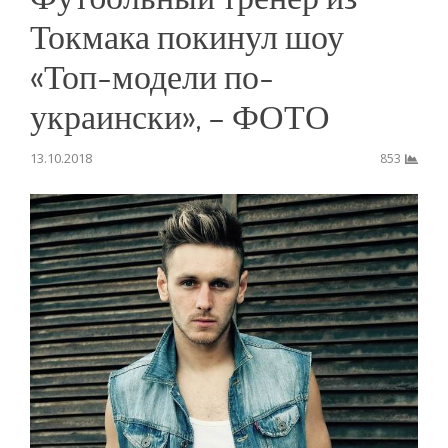
Токмака покинул шоу
«Топ-модели по-
украински», – ФОТО
13.10.2018
853