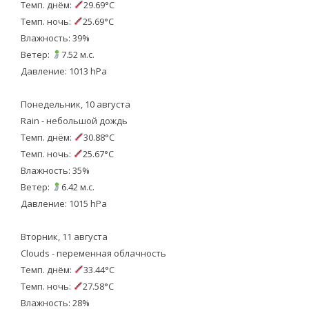
Темп. днём:
29.69°C
Темп. ночь:
25.69°C
Влажность: 39%
Ветер:
7.52 м.с.
Давление: 1013 hPa
Понедельник, 10 августа
Rain - небольшой дождь
Темп. днём:
30.88°C
Темп. ночь:
25.67°C
Влажность: 35%
Ветер:
6.42 м.с.
Давление: 1015 hPa
Вторник, 11 августа
Clouds - переменная облачность
Темп. днём:
33.44°C
Темп. ночь:
27.58°C
Влажность: 28%