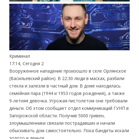
Криминал
17:14, Сегодня 2
Вооруженное нападение произошло в селе Орлянское
(Васильевский район). В 22:30 люди в масках, разбили
стекла и залезли в частный дом. В доме находилась
семейная пара (1944 и 1953 годов рождения), а также
9-летняя девочка. Угрожая пистолетом они требовали
деньги. Об этом сообщает отдел коммуникаций ГУНП в
Запорожской области. Получив 5000 гривен,
злоумышленники связали пострадавших и начали
обыскивать дом самостоятельно. Пока бандиты искали
золото и деньги…