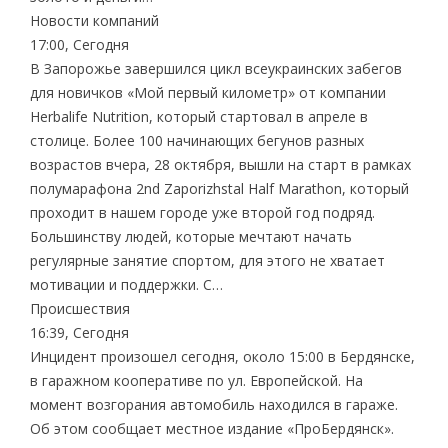
Новости компаний
17:00, Сегодня
В Запорожье завершился цикл всеукраинских забегов
для новичков «Мой первый километр» от компании
Herbalife Nutrition, который стартовал в апреле в
столице. Более 100 начинающих бегунов разных
возрастов вчера, 28 октября, вышли на старт в рамках
полумарафона 2nd Zaporizhstal Half Marathon, который
проходит в нашем городе уже второй год подряд.
Большинству людей, которые мечтают начать
регулярные занятие спортом, для этого не хватает
мотивации и поддержки. С…
Происшествия
16:39, Сегодня
Инцидент произошел сегодня, около 15:00 в Бердянске,
в гаражном кооперативе по ул. Европейской. На
момент возгорания автомобиль находился в гараже.
Об этом сообщает местное издание «ПроБердянск».