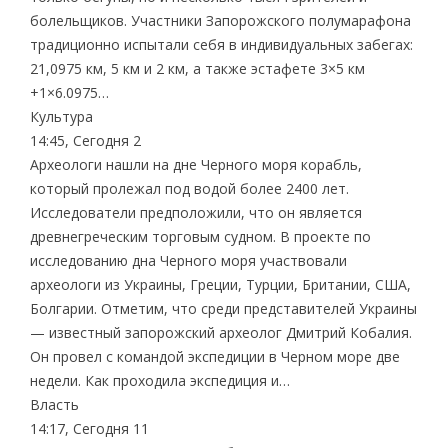
болельщиков. Участники Запорожского полумарафона
традиционно испытали себя в индивидуальных забегах:
21,0975 км, 5 км и 2 км, а также эстафете 3×5 км
+1×6.0975…
Культура
14:45, Сегодня 2
Археологи нашли на дне Черного моря корабль,
который пролежал под водой более 2400 лет.
Исследователи предположили, что он является
древнегреческим торговым судном. В проекте по
исследованию дна Черного моря участвовали
археологи из Украины, Греции, Турции, Британии, США,
Болгарии. Отметим, что среди представителей Украины
— известный запорожский археолог Дмитрий Кобалия.
Он провел с командой экспедиции в Черном море две
недели. Как проходила экспедиция и…
Власть
14:17, Сегодня 11