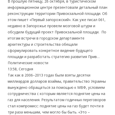
В прошлую пятницу, 26 октября, в туристическом
информационном центре презентовали детальный план
реконструкции территории Привокзальной площади. Об
этом пишет «Первый запорожский». Как уже писал 061,
недавно в Запорожье провели мозговой штурм и
обсудили будущий проект Привокзальной площади. По
итогам встречи в городском департаменте
архитектуры и строительства обещали
сформулировать конкретное видение будущего
площади и разработать стратегию развития Прив…
Политические новости
13:58, Сегодня
Так как в 2006–2013 годах были взяты десятки
миллиардов долларов взаймы, правительство Украины
вынуждено обращаться за помощью к МВФ, условием
сотрудничества с которым является поднятие цены на
газ для населения. Результатом годичных переговоров
стал компромисс: поднятие цены на газ будет почти в
три раза меньшим, чем могло бы быть. «Это –