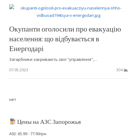
Окупанти оголосили про евакуацію
населення: що відбувається в
Енергодарі
Загарбники закривають свої "управління",…
07.05.2023
304
нет
Цены на АЗС Запорожья
А92: 65.99 - 77.90грн.