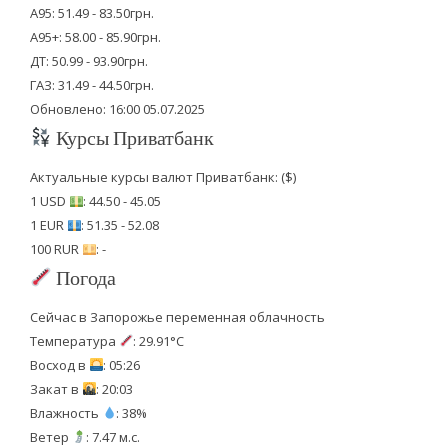
А95: 51.49 - 83.50грн.
А95+: 58.00 - 85.90грн.
ДТ: 50.99 - 93.90грн.
ГАЗ: 31.49 - 44.50грн.
Обновлено: 16:00 05.07.2025
Курсы Приватбанк
Актуальные курсы валют Приватбанк: ($)
1 USD
: 44.50 - 45.05
1 EUR
: 51.35 - 52.08
100 RUR
: -
Погода
Сейчас в Запорожье переменная облачность
Температура
: 29.91°C
Восход в
: 05:26
Закат в
: 20:03
Влажность
: 38%
Ветер
: 7.47 м.с.