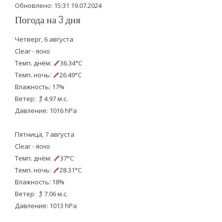
Обновлено: 15:31 19.07.2024
Погода на 3 дня
Четверг, 6 августа
Clear - ясно
Темп. днём:
36.34°C
Темп. ночь:
26.49°C
Влажность: 17%
Ветер:
4.97 м.с.
Давление: 1016 hPa
Пятница, 7 августа
Clear - ясно
Темп. днём:
37°C
Темп. ночь:
28.31°C
Влажность: 18%
Ветер:
7.06 м.с.
Давление: 1013 hPa