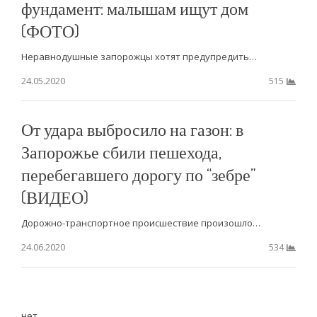
фундамент: малышам ищут дом
(ФОТО)
Неравнодушные запорожцы хотят предупредить…
24.05.2020
515
От удара выбросило на газон: в
Запорожье сбили пешехода,
перебегавшего дорогу по “зебре”
(ВИДЕО)
Дорожно-транспортное происшествие произошло…
24.06.2020
534
нет