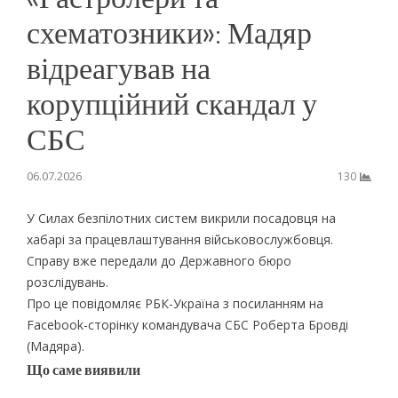
схематозники»: Мадяр
відреагував на
корупційний скандал у
СБС
06.07.2026
130
У Силах безпілотних систем викрили посадовця на
хабарі за працевлаштування військовослужбовця.
Справу вже передали до Державного бюро
розслідувань.
Про це повідомляє РБК-Україна з посиланням на
Facebook-сторінку командувача СБС Роберта Бровді
(Мадяра).
Що саме виявили