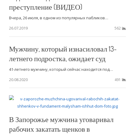
преступление (ВИДЕО)
Вчера, 26 июля, в одном из популярных пабликов…
26.07.2019
562
Мужчину, который изнасиловал 13-
летнего подростка, ожидает суд
41-летнего мужчину, который сейчас находится под…
20.08.2020
491
В Запорожье мужчина уговаривал
рабочих закатать щенков в