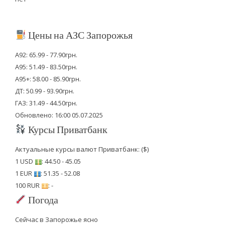
Цены на АЗС Запорожья
А92: 65.99 - 77.90грн.
А95: 51.49 - 83.50грн.
А95+: 58.00 - 85.90грн.
ДТ: 50.99 - 93.90грн.
ГАЗ: 31.49 - 44.50грн.
Обновлено: 16:00 05.07.2025
Курсы Приватбанк
Актуальные курсы валют Приватбанк: ($)
1 USD
: 44.50 - 45.05
1 EUR
: 51.35 - 52.08
100 RUR
: -
Погода
Сейчас в Запорожье ясно